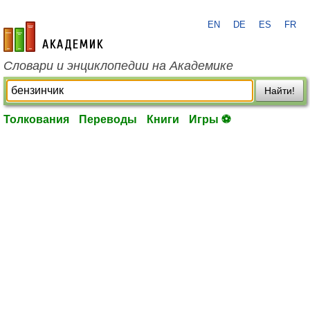
EN
DE
ES
FR
academic.ru
Словари и энциклопедии на Академике
Найти!
Толкования
Переводы
Книги
Игры ⚽