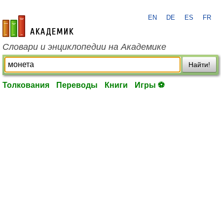
EN
DE
ES
FR
academic.ru
Словари и энциклопедии на Академике
Найти!
Толкования
Переводы
Книги
Игры ⚽