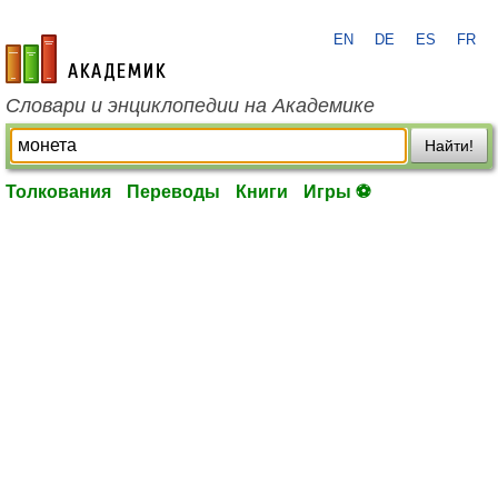
EN
DE
ES
FR
academic.ru
Словари и энциклопедии на Академике
Найти!
Толкования
Переводы
Книги
Игры ⚽