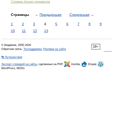
Словарь бизнес-терминов
Страницы
←
Предыдущая
Следующая
→
1
2
3
4
5
6
7
8
9
10
11
12
13
© Академик, 2000-2026
18+
Обратная связь:
Техподдержка
,
Реклама на сайте
👣 Путешествия
Экспорт словарей на сайты
, сделанные на PHP,
Joomla,
Drupal,
WordPress, MODx.