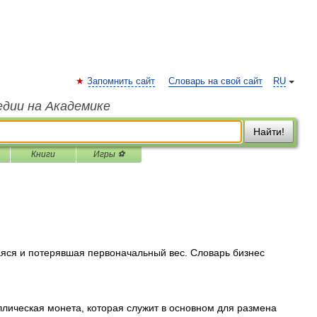
Запомнить сайт
Словарь на свой сайт
RU
едии на Академике
Найти!
Книги
Игры ⚽
ся и потерявшая первоначальный вес. Словарь бизнес
ическая монета, которая служит в основном для размена