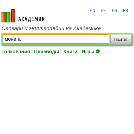
EN
DE
ES
FR
academic.ru
Словари и энциклопедии на Академике
Найти!
Толкования
Переводы
Книги
Игры ⚽