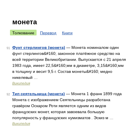
монета
Толкование
Перевод
Книги
Фунт стерлингов (монета)
— Монета номиналом один
91
фунт стерлингов&#160; законное платёжное средство на
всей территории Великобритании. Выпускается с 21 апреля
1983 года, имеет 22,5&#160;мм в диаметре, 3,15&#160;мм
в толщину и весит 9,5 г. Состав монеты&#160; медно
никелевый …
Википедия
Тип сеятельница (монета)
— Монета 1 франк 1899 года
92
Монета с изображением Сеятельницы разработана
гравёром Оскаром Роти является одним из видов
французских монет, которая завоевала большую
популярность у французских нумизматов . Эскиз м …
Википедия