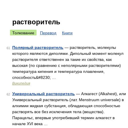
растворитель
Толкование
Перевод
Книги
Полярный растворитель
— растворитель, молекулы
61
которого являются диполями. Дипольный момент молекул
растворителя ответственен за такие их свойства, как
высокая (по сравнению с неполярными растворителями)
температура кипения и температура плавления,
способность&#8230; …
Википедия
Универсальный растворитель
— Алкагест (Alkahest), или
62
Универсальный растворитель (лат. Menstruum universale) в
алхимии жидкая субстанция, обладающая способностью
растворять все без исключения тела (вещества).
Парацельс, впервые употребивший термин алкагест в
начале XVI века …