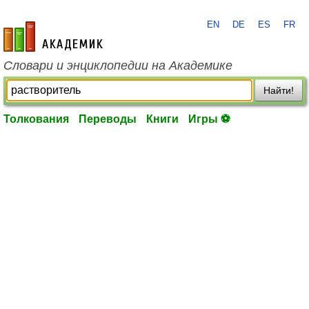
EN
DE
ES
FR
academic.ru
Словари и энциклопедии на Академике
Найти!
Толкования
Переводы
Книги
Игры ⚽