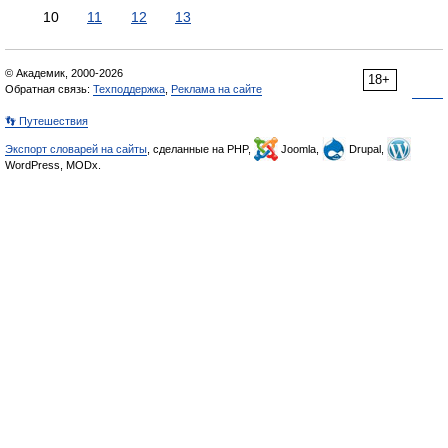
10
11
12
13
© Академик, 2000-2026
18+
Обратная связь:
Техподдержка
,
Реклама на сайте
👣 Путешествия
Экспорт словарей на сайты
, сделанные на PHP,
Joomla,
Drupal,
WordPress, MODx.