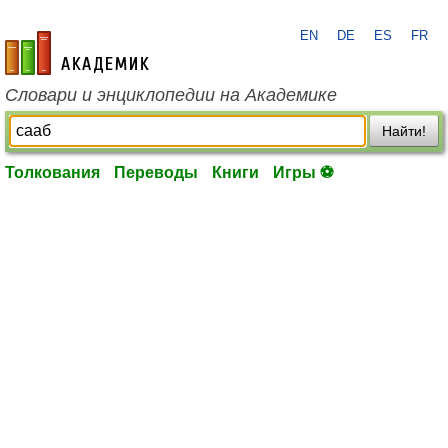
EN
DE
ES
FR
academic.ru
Словари и энциклопедии на Академике
Найти!
Толкования
Переводы
Книги
Игры ⚽