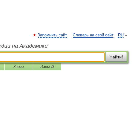
Запомнить сайт
Словарь на свой сайт
RU
едии на Академике
Найти!
Книги
Игры ⚽