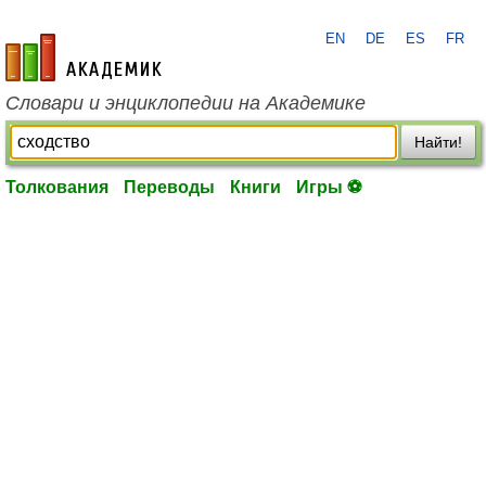
EN
DE
ES
FR
academic.ru
Словари и энциклопедии на Академике
Найти!
Толкования
Переводы
Книги
Игры ⚽