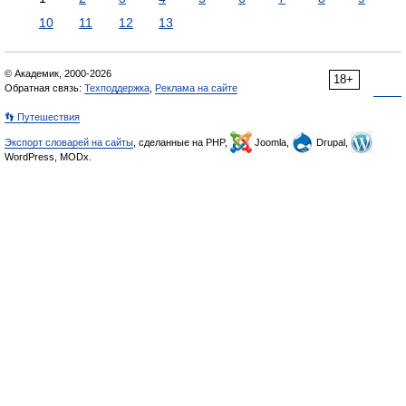
10
11
12
13
© Академик, 2000-2026
18+
Обратная связь:
Техподдержка
,
Реклама на сайте
👣 Путешествия
Экспорт словарей на сайты
, сделанные на PHP,
Joomla,
Drupal,
WordPress, MODx.