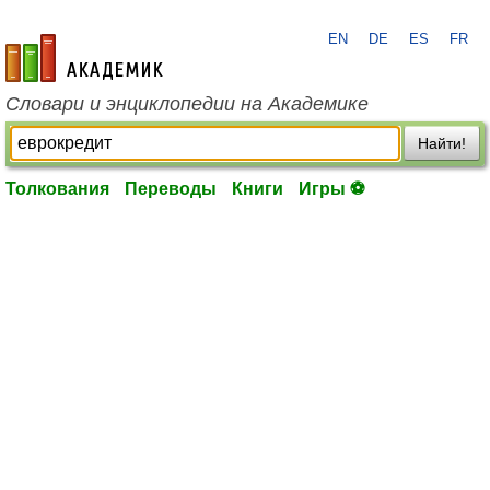
EN
DE
ES
FR
academic.ru
Словари и энциклопедии на Академике
Найти!
Толкования
Переводы
Книги
Игры ⚽