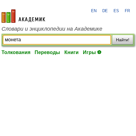
EN
DE
ES
FR
academic.ru
Словари и энциклопедии на Академике
Найти!
Толкования
Переводы
Книги
Игры ⚽