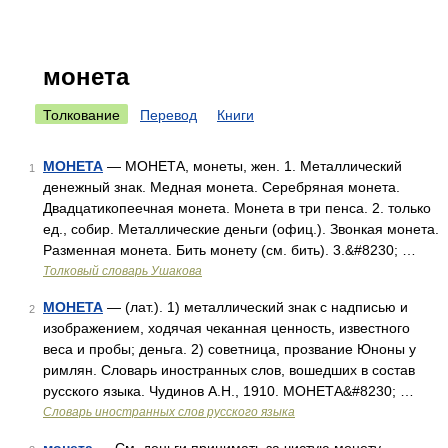
монета
Толкование
Перевод
Книги
МОНЕТА
— МОНЕТА, монеты, жен. 1. Металлический
1
денежный знак. Медная монета. Серебряная монета.
Двадцатикопеечная монета. Монета в три пенса. 2. только
ед., собир. Металлические деньги (офиц.). Звонкая монета.
Разменная монета. Бить монету (см. бить). 3.&#8230; …
Толковый словарь Ушакова
МОНЕТА
— (лат.). 1) металлический знак с надписью и
2
изображением, ходячая чеканная ценность, известного
веса и пробы; деньга. 2) советница, прозвание Юноны у
римлян. Словарь иностранных слов, вошедших в состав
русского языка. Чудинов А.Н., 1910. МОНЕТА&#8230; …
Словарь иностранных слов русского языка