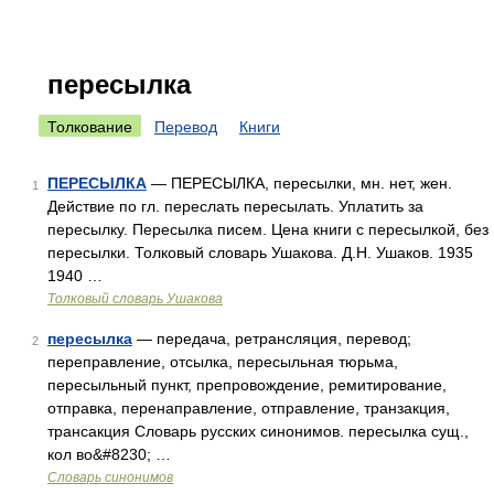
пересылка
Толкование
Перевод
Книги
ПЕРЕСЫЛКА
— ПЕРЕСЫЛКА, пересылки, мн. нет, жен.
1
Действие по гл. переслать пересылать. Уплатить за
пересылку. Пересылка писем. Цена книги с пересылкой, без
пересылки. Толковый словарь Ушакова. Д.Н. Ушаков. 1935
1940 …
Толковый словарь Ушакова
пересылка
— передача, ретрансляция, перевод;
2
переправление, отсылка, пересыльная тюрьма,
пересыльный пункт, препровождение, ремитирование,
отправка, перенаправление, отправление, транзакция,
трансакция Словарь русских синонимов. пересылка сущ.,
кол во&#8230; …
Словарь синонимов