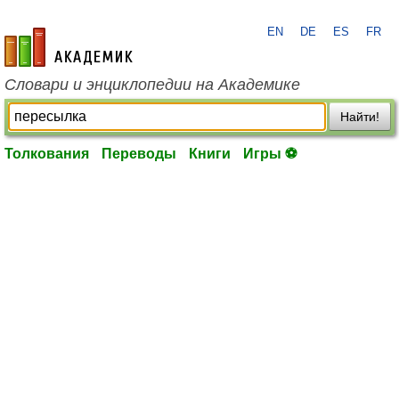
EN
DE
ES
FR
academic.ru
Словари и энциклопедии на Академике
Найти!
Толкования
Переводы
Книги
Игры ⚽