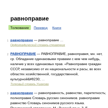
равноправие
Толкование
Перевод
Книги
равноправие
— равноправие …
1
Орфографический словарь-справочник
РАВНОПРАВИЕ
— РАВНОПРАВИЕ, равноправия, мн. нет,
2
ср. Обладание одинаковыми правами с кем чем нибудь,
наличие у всех одинаковых прав. «Равноправие граждан
СССР, независимо от их национальности и расы, во всех
областях хозяйственной, государственной,
культурной&#8230; …
Толковый словарь Ушакова
равноправие
— равноправность, равенство, паритетность;
3
полноправие Словарь русских синонимов. равноправие
равенство Словарь синонимов русского языка.