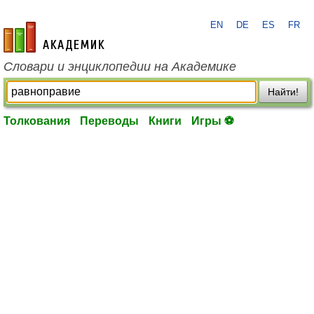
EN
DE
ES
FR
academic.ru
Словари и энциклопедии на Академике
Найти!
Толкования
Переводы
Книги
Игры ⚽