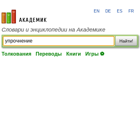
EN
DE
ES
FR
academic.ru
Словари и энциклопедии на Академике
Найти!
Толкования
Переводы
Книги
Игры ⚽