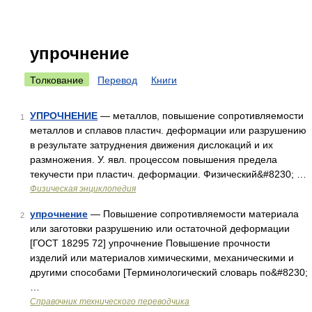
упрочнение
Толкование
Перевод
Книги
УПРОЧНЕНИЕ
— металлов, повышение сопротивляемости
1
металлов и сплавов пластич. деформации или разрушению
в результате затруднения движения дислокаций и их
размножения. У. явл. процессом повышения предела
текучести при пластич. деформации. Физический&#8230; …
Физическая энциклопедия
упрочнение
— Повышение сопротивляемости материала
2
или заготовки разрушению или остаточной деформации
[ГОСТ 18295 72] упрочнение Повышение прочности
изделий или материалов химическими, механическими и
другими способами [Терминологический словарь по&#8230;
…
Справочник технического переводчика