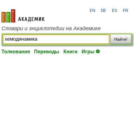
EN
DE
ES
FR
academic.ru
Словари и энциклопедии на Академике
Найти!
Толкования
Переводы
Книги
Игры ⚽