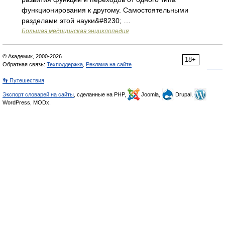
функционирования к другому. Самостоятельными
разделами этой науки&#8230; …
Большая медицинская энциклопедия
© Академик, 2000-2026
18+
Обратная связь:
Техподдержка
,
Реклама на сайте
👣 Путешествия
Экспорт словарей на сайты
, сделанные на PHP,
Joomla,
Drupal,
WordPress, MODx.