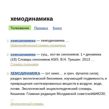
хемодинамика
Толкование
Перевод
Книги
хемодинамика
— хемодинамика …
1
Орфографический словарь-справочник
хемодинамика
— сущ., кол во синонимов: 1 • динамика
2
(18) Словарь синонимов ASIS. В.Н. Тришин. 2013 …
Словарь синонимов
ХЕМОДИНАМИКА
— (от хемо.... и греч. dynamis сила),
3
раздел экологической биохимии, изучающий подвижность и
превращения синтезированных веществ в воздухе, воде,
почве. Экологический энциклопедический словарь.
Кишинев: Главная редакция Молдавской советской&#8230;
…
Экологический словарь