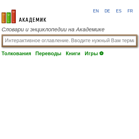
EN
DE
ES
FR
academic.ru
Словари и энциклопедии на Академике
Толкования
Переводы
Книги
Игры ⚽