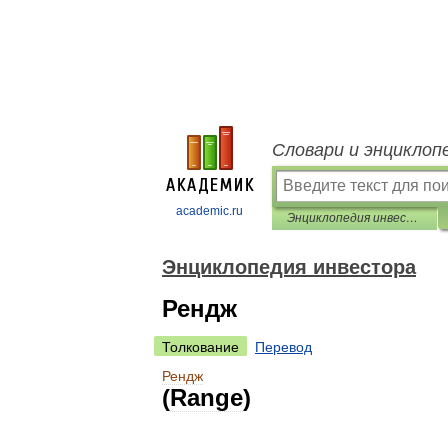
Словари и энциклоп
academic.ru
Энциклопедия инвестора
Энциклопедия инвестора
Рендж
Толкование
Перевод
Рендж
(
Range
)