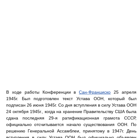
В ходе работы Конференции в
Сан-Франциско
25 апреля
1945г. Был подготовлен текст Устава ООН, который был
подписан 26 июня 1945г. Со дня вступления в силу Устава ООН
24 октября 1945г., когда на хранение Правительству США была
сдана последняя 29-я ратификационная грамота СССР,
официально отсчитывается начало существования ООН. По
решению Генеральной Ассамблеи, принятому в 1947г. День
вступления в силу Устава ООН был официально объявлен