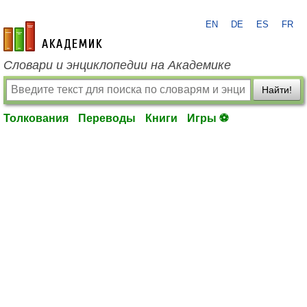
EN
DE
ES
FR
academic.ru
Словари и энциклопедии на Академике
Найти!
Толкования
Переводы
Книги
Игры ⚽