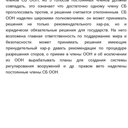
членов СБ ООН, но 5 голосов постоянных членов должны
совпадать, это означает что достаточно одному члену СБ
проголосовать против, и решение считается отклоненным. СБ
ООН наделен широкими полномочиями. он может принимать
решения не только рекомендательного хар-ра, но и
юридически обязательные решения для государств. На него
возложена главная ответственность по поддержанию мира и
безопасности. может принимать решения имеющие
принудительный хар-р давать рекомендации по процедуре
разрешения споров, о приеме в члены ООН и об исключении
из ООН вырабатывать планы для создания системы
регулирования вооружений и др. правом вето наделены
постоянные члены СБ ООН.