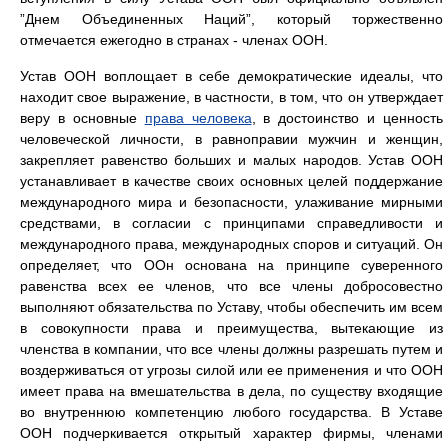
”Днем Объединенных Наций”, который торжественно
отмечается ежегодно в странах - членах ООН.
Устав ООН воплощает в себе демократические идеалы, что
находит свое выражение, в частности, в том, что он утверждает
веру в основные
права человека
, в достоинство и ценность
человеческой личности, в равноправии мужчин и женщин,
закрепляет равенство больших и малых народов. Устав ООН
устанавливает в качестве своих основных целей поддержание
международного мира и безопасности, улаживание мирными
средствами, в согласии с принципами справедливости и
международного права, международных споров и ситуаций. Он
определяет, что ООн основана на принципе суверенного
равенства всех ее членов, что все члены добросовестно
выполняют обязательства по Уставу, чтобы обеспечить им всем
в совокупности права и преимущества, вытекающие из
членства в компании, что все члены должны разрешать путем и
воздерживаться от угрозы силой или ее применения и что ООН
имеет права на вмешательства в дела, по существу входящие
во внутреннюю компетенцию любого государства. В Уставе
ООН подчеркивается открытый характер фирмы, членами