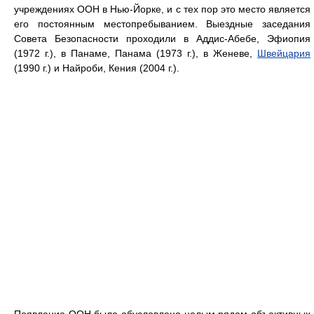
учреждениях ООН в Нью-Йорке, и с тех пор это место является
его постоянным местопребыванием. Выездные заседания
Совета Безопасности проходили в Аддис-Абебе, Эфиопия
(1972 г.), в Панаме, Панама (1973 г.), в Женеве,
Швейцария
(1990 г.) и Найроби, Кения (2004 г.).