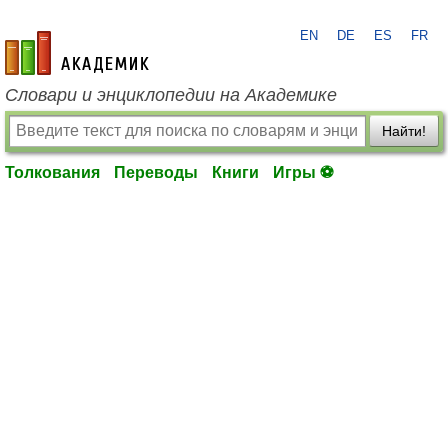
EN
DE
ES
FR
academic.ru
Словари и энциклопедии на Академике
Найти!
Толкования
Переводы
Книги
Игры ⚽