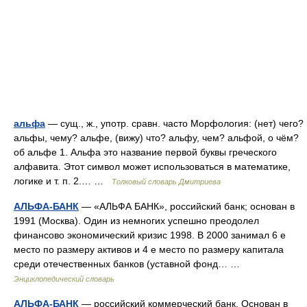
альфа
— сущ., ж., употр. сравн. часто Морфология: (нет) чего?
альфы, чему? альфе, (вижу) что? альфу, чем? альфой, о чём?
об альфе 1. Альфа это название первой буквы греческого
алфавита. Этот символ может использоваться в математике,
логике и т. п. 2.… …
Толковый словарь Дмитриева
АЛЬФА-БАНК
— «АЛЬФА БАНК», российский банк; основан в
1991 (Москва). Один из немногих успешно преодолел
финансово экономический кризис 1998. В 2000 занимал 6 е
место по размеру активов и 4 е место по размеру капитала
среди отечественных банков (уставной фонд… …
Энциклопедический словарь
АЛЬФА-БАНК
— российский коммерческий банк. Основан в