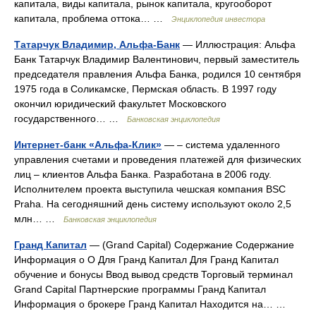
капитала, виды капитала, рынок капитала, кругооборот
капитала, проблема оттока… …
Энциклопедия инвестора
Татарчук Владимир, Альфа-Банк
— Иллюстрация: Альфа
Банк Татарчук Владимир Валентинович, первый заместитель
председателя правления Альфа Банка, родился 10 сентября
1975 года в Соликамске, Пермская область. В 1997 году
окончил юридический факультет Московского
государственного… …
Банковская энциклопедия
Интернет-банк «Альфа-Клик»
— – система удаленного
управления счетами и проведения платежей для физических
лиц – клиентов Альфа Банка. Разработана в 2006 году.
Исполнителем проекта выступила чешская компания BSC
Praha. На сегодняшний день систему используют около 2,5
млн… …
Банковская энциклопедия
Гранд Капитал
— (Grand Capital) Содержание Содержание
Информация о О Для Гранд Капитал Для Гранд Капитал
обучение и бонусы Ввод вывод средств Торговый терминал
Grand Capital Партнерские программы Гранд Капитал
Информация о брокере Гранд Капитал Находится на… …