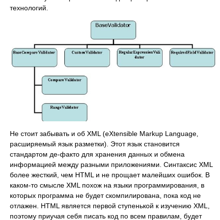
технологий.
Не стоит забывать и об XML (eXtensible Markup Language,
расширяемый язык разметки). Этот язык становится
стандартом де-факто для хранения данных и обмена
информацией между разными приложениями. Синтаксис XML
более жесткий, чем HTML и не прощает малейших ошибок. В
каком-то смысле XML похож на языки программирования, в
которых программа не будет скомпилирована, пока код не
отлажен. HTML является первой ступенькой к изучению XML,
поэтому приучая себя писать код по всем правилам, будет