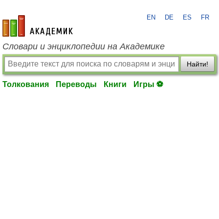
EN
DE
ES
FR
academic.ru
Словари и энциклопедии на Академике
Найти!
Толкования
Переводы
Книги
Игры ⚽