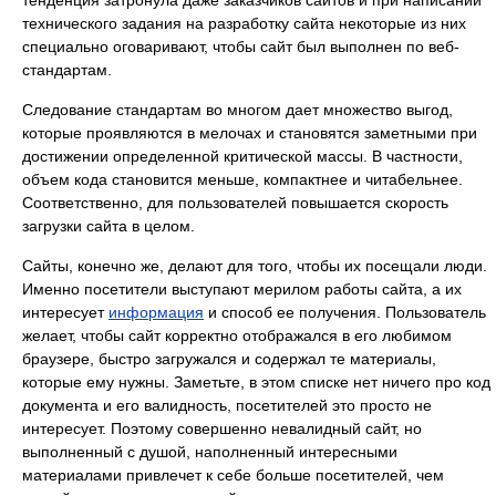
тенденция затронула даже заказчиков сайтов и при написании
технического задания на разработку сайта некоторые из них
специально оговаривают, чтобы сайт был выполнен по веб-
стандартам.
Следование стандартам во многом дает множество выгод,
которые проявляются в мелочах и становятся заметными при
достижении определенной критической массы. В частности,
объем кода становится меньше, компактнее и читабельнее.
Соответственно, для пользователей повышается скорость
загрузки сайта в целом.
Сайты, конечно же, делают для того, чтобы их посещали люди.
Именно посетители выступают мерилом работы сайта, а их
интересует
информация
и способ ее получения. Пользователь
желает, чтобы сайт корректно отображался в его любимом
браузере, быстро загружался и содержал те материалы,
которые ему нужны. Заметьте, в этом списке нет ничего про код
документа и его валидность, посетителей это просто не
интересует. Поэтому совершенно невалидный сайт, но
выполненный с душой, наполненный интересными
материалами привлечет к себе больше посетителей, чем