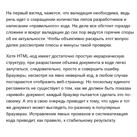
На первый взгляд, кажется, что валидация необходима, ведь
речь идет о сокращении количества ляпов разработчиков и
написании «правильного» кода. На деле все обстоит гораздо
сложнее и вокруг валидации до сих пор ведутся горячие споры
об ее актуальности. Чтобы объективно раскрыть этот вопрос
далее рассмотрим плюсы и минусы такой проверки.
Хотя HTML-код имеет достаточно простую иерархическую
структуру, при разрастании объема документа в коде легко
запутаться, следовательно, просто и совершить ошибку.
Браузеры, несмотря на явно неверный код, в любом случае
постараются отобразить веб-страницу. Но поскольку единого
регламента не существует о том, как же должен быть показан
«кривой» документ, каждый браузер пытается сделать это по-
своему. А это в свою очередь приводит к тому, что один и тот
же документ может выглядеть по-разному в популярных
браузерах. Исправление явных промахов и систематизация
кода приводит, как правило, к стабильному результату.