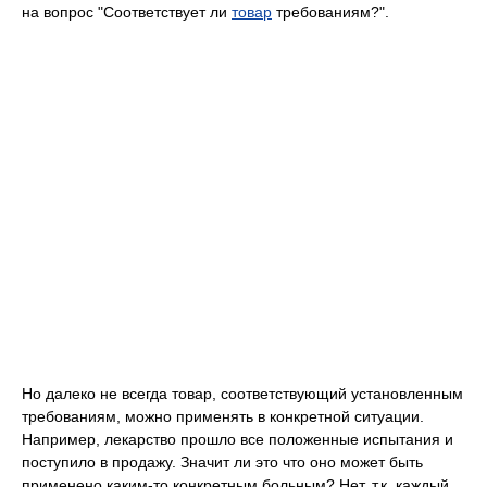
на вопрос "Соответствует ли
товар
требованиям?".
Но далеко не всегда товар, соответствующий установленным
требованиям, можно применять в конкретной ситуации.
Например, лекарство прошло все положенные испытания и
поступило в продажу. Значит ли это что оно может быть
применено каким-то конкретным больным? Нет, т.к. каждый