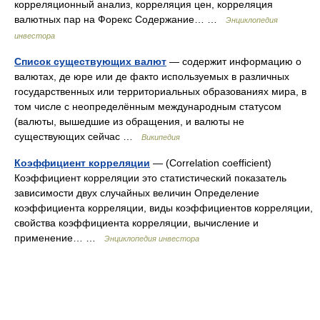
корреляционный анализ, корреляция цен, корреляция
валютных пар на Форекс Содержание… …
Энциклопедия
инвестора
Список существующих валют
— содержит информацию о
валютах, де юре или де факто используемых в различных
государственных или территориальных образованиях мира, в
том числе с неопределённым международным статусом
(валюты, вышедшие из обращения, и валюты не
существующих сейчас …
Википедия
Коэффициент корреляции
— (Correlation coefficient)
Коэффициент корреляции это статистический показатель
зависимости двух случайных величин Определение
коэффициента корреляции, виды коэффициентов корреляции,
свойства коэффициента корреляции, вычисление и
применение… …
Энциклопедия инвестора