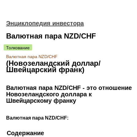
Энциклопедия инвестора
Валютная пара NZD/CHF
Толкование
Валютная пара NZD/CHF
(Новозеландский доллар/
Швейцарский франк)
Валютная пара NZD/CHF - это отношение
Новозеландского доллара к
Швейцарскому франку
Валютная пара NZD/CHF:
Содержание