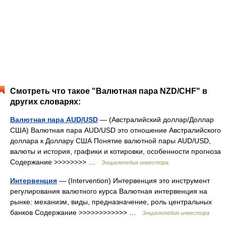
Смотреть что такое "Валютная пара NZD/CHF" в
других словарях:
Валютная пара AUD/USD
— (Австралийский доллар/Доллар
США) Валютная пара AUD/USD это отношение Австралийского
доллара к Доллару США Понятие валютной пары AUD/USD,
валюты и история, графики и котировки, особенности прогноза
Содержание >>>>>>>> …
Энциклопедия инвестора
Интервенция
— (Intervention) Интервенция это инструмент
регулирования валютного курса Валютная интервенция на
рынке: механизм, виды, предназначение, роль центральных
банков Содержание >>>>>>>>>>>> …
Энциклопедия инвестора