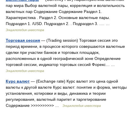
пар мира Выбор валютной пары, корреляция и волатильность
валютных пар Содержание Содержание Раздел 1.
Характеристика . Раздел 2. Основные валютные пары.
Подраздел 1. /USD. Подраздел 2. . Подраздел 3. .… …
Энциклопедия инвестора
Торговая сессия
— (Trading session) Торговая сессия это
период времени, в процессе которого совершаются валютные
сделки при участии банков и торговых площадок,
расположенных в одной географической зоне Определение
торговой сессии, индикатор торговых сессий Форекс… …
Энциклопедия инвестора
Курс валют
— (Exchange rate) Курс валют это цена одной
валюты к другой валюте Курс валют: понятие и форма, методы
установления, котировки и виды, динамика и теории
регулирования, валютный паритет и таргетирование
Содержание >>>>>>>>>> …
Энциклопедия инвестора