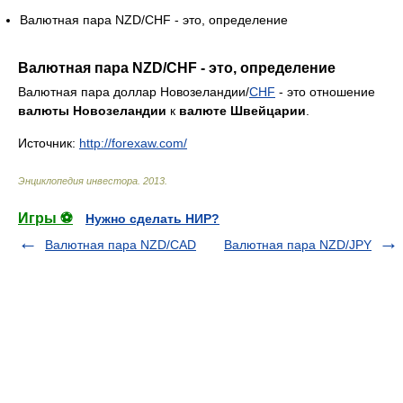
Валютная пара NZD/CHF - это, определение
Валютная пара NZD/CHF - это, определение
Валютная пара доллар Новозеландии/
CHF
- это отношение
валюты Новозеландии
к
валюте Швейцарии
.
Источник:
http://forexaw.com/
Энциклопедия инвестора
.
2013
.
Игры ⚽
Нужно сделать НИР?
Валютная пара NZD/CAD
Валютная пара NZD/JPY