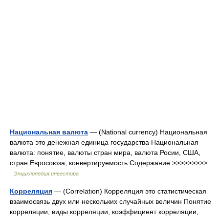
Национальная валюта
— (National currency) Национальная
валюта это денежная единица государства Национальная
валюта: понятие, валюты стран мира, валюта Росии, США,
стран Евросоюза, конвертируемость Содержание >>>>>>>>> …
Энциклопедия инвестора
Корреляция
— (Correlation) Корреляция это статистическая
взаимосвязь двух или нескольких случайных величин Понятие
корреляции, виды корреляции, коэффициент корреляции,