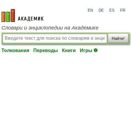
EN
DE
ES
FR
academic.ru
Словари и энциклопедии на Академике
Найти!
Толкования
Переводы
Книги
Игры ⚽