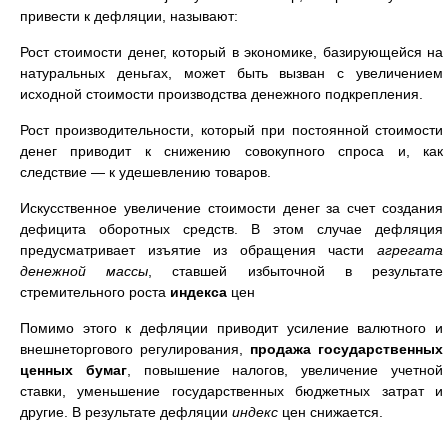
привести к дефляции, называют:
Рост стоимости денег, который в экономике, базирующейся на
натуральных деньгах, может быть вызван с увеличением
исходной стоимости производства денежного подкрепления.
Рост производительности, который при постоянной стоимости
денег приводит к снижению совокупного спроса и, как
следствие — к удешевлению товаров.
Искусственное увеличение стоимости денег за счет создания
дефицита оборотных средств. В этом случае дефляция
предусматривает изъятие из обращения части
агрегата
денежной массы
, ставшей избыточной в результате
стремительного роста
индекса
цен
Помимо этого к дефляции приводит усиление валютного и
внешнеторгового регулирования,
продажа
государственных
ценных бумаг
, повышение налогов, увеличение учетной
ставки, уменьшение государственных бюджетных затрат и
другие. В результате дефляции
индекс
цен снижается.