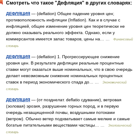
Смотреть что такое "Дефляция" в других словарях:
ДЕФЛЯЦИЯ
— (deflation) Общее падение уровня цен;
противоположность инфляции (Inflation). Как и в случае с
инфляцией, общее изменение уровня цен теоретически не
должно оказывать реального эффекта. Однако, если у
коммерсантов имеется запас товаров, цены на… …
Финансовый
словарь
ДЕФЛЯЦИЯ
— (deflation) 1. Прогрессирующее снижение
уровня цен. В результате дефляции реальные процентные
ставки могут оказаться выше номинальных, что в свою очередь
делает невозможным снижение номинальных процентных
ставок в период экономического спада до… …
Экономический
словарь
ДЕФЛЯЦИЯ
— (от позднелат. deflatio сдувание), ветровая
(эоловая) эрозия, разрушение горных пород, и в первую
очередь незащищенной почвы, воздушными потоками
(ветром). Обычно ветер подхватывает самые мелкие и самые
богатые питательными веществами частицы… …
Экологический
словарь