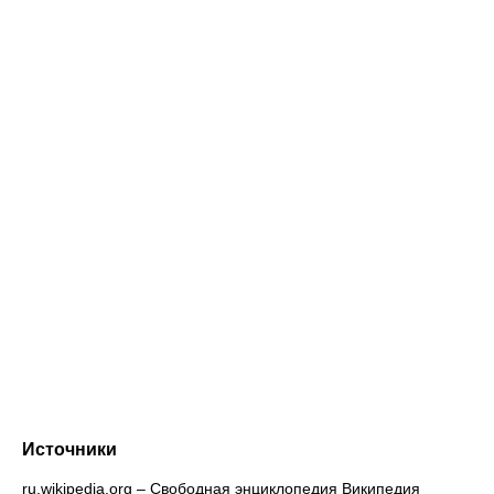
Источники
ru.wikipedia.org – Свободная энциклопедия Википедия