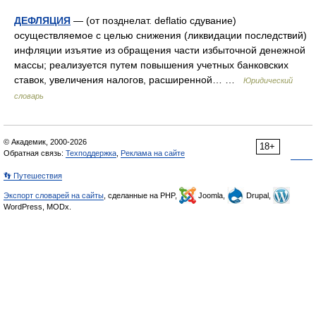
ДЕФЛЯЦИЯ
— (от позднелат. deflatio сдувание)
осуществляемое с целью снижения (ликвидации последствий)
инфляции изъятие из обращения части избыточной денежной
массы; реализуется путем повышения учетных банковских
ставок, увеличения налогов, расширенной… …
Юридический
словарь
© Академик, 2000-2026
18+
Обратная связь:
Техподдержка
,
Реклама на сайте
👣 Путешествия
Экспорт словарей на сайты
, сделанные на PHP,
Joomla,
Drupal,
WordPress, MODx.