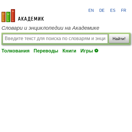
EN
DE
ES
FR
academic.ru
Словари и энциклопедии на Академике
Найти!
Толкования
Переводы
Книги
Игры ⚽