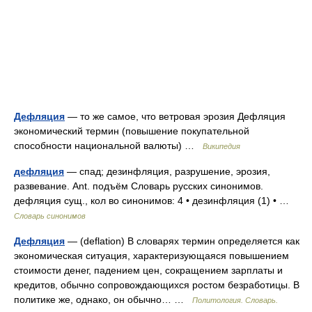
Дефляция
— то же самое, что ветровая эрозия Дефляция
экономический термин (повышение покупательной
способности национальной валюты) …
Википедия
дефляция
— спад; дезинфляция, разрушение, эрозия,
развевание. Ant. подъём Словарь русских синонимов.
дефляция сущ., кол во синонимов: 4 • дезинфляция (1) • …
Словарь синонимов
Дефляция
— (deflation) В словарях термин определяется как
экономическая ситуация, характеризующаяся повышением
стоимости денег, падением цен, сокращением зарплаты и
кредитов, обычно сопровождающихся ростом безработицы. В
политике же, однако, он обычно… …
Политология. Словарь.