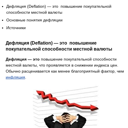
Дефляция (Deflation) — это повышение покупательной
способности местной валюты
Основные понятия дефляции
Источники
Дефляция (Deflation) — это повышение
покупательной способности местной валюты
Дефляция
— это
повышение покупательной способности
местной валюты, что проявляется в снижении индекса цен.
Обычно расценивается как менее благоприятный фактор, чем
инфляция
.