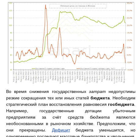
Во время снижения государственных
затрат
недопустимы
резкие сокращения тех или иных статей
бюджета
. Необходим
стратегический план восстановления равновесия
госбюджета
.
Например, государственные дотации убыточным
предприятиям за счёт средств
бюджета
являются
необоснованными в рыночном хозяйстве. Предположим, что
они прекращены.
Дефицит
бюджета уменьшится, но
одновременно последуют массовые банкротства и увольнения,