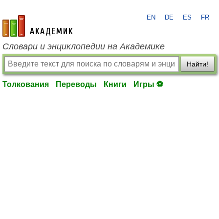
EN
DE
ES
FR
academic.ru
Словари и энциклопедии на Академике
Найти!
Толкования
Переводы
Книги
Игры ⚽