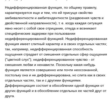
Недифференцированная функция, по общему правилу,
характеризуется еще и тем, что ей присуще свойство
амбивалентности и амбитендентности (раздвоения чувств и
двойственной направленности), т. е. когда каждая ситуация
явно несет с собой свое отрицание, откуда и возникают
специфические задержки при пользовании
недифференцированной функцией. Недифференцированная
функция имеет слитный характер и в своих отдельных частях;
так, например, недифференцированная способность
ощущения страдает от смешения отдельных сфер ощущения
("цветной слух"); недифференцированное чувство - от
смешения любви и ненависти. Поскольку какая-нибудь
функция является совершенно или почти неосознанной,
постольку она и не дифференцирована, но слита как в своих
отдельных частях, так и с другими функциями.
Дифференциация состоит в обособлении одной функции от
других функций и в обособлении отдельных ее частей друг от
друга.