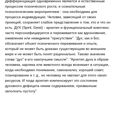
Дифференциация одновременно является и естественным
процессом психического роста, и сознательным
психологическим мероприятием - она необходима для
процесса индивидуации. Человек, зависящий от своих
проекций, сохраняет слабое представление о том, кто и что он
есть. ДУХ (Spirit; Geist) - архетип и функциональный комплекс;
часто персонифицируется и переживается как вдохновение,
оживление или невидимое "присутствие". "Дух, как и Бог,
обозначает объект психического переживания и опыта,
который не может быть доказан существующим во внешнем
мире и не может быть понят рационально. Таково значение
слова "дух" в его наилучшем смысле". "Архетип духа в образе
человека, карлика или животного всегда возникает в ситуации,
когда необходимо понимание, самоанализ, хороший совет,
планирование и т. д., но человеку не хватает для этого своих
ресурсов. И тогда архетип компенсирует это состояние
духовного дефицита неким содержанием, призванным
заполнить пустоту".