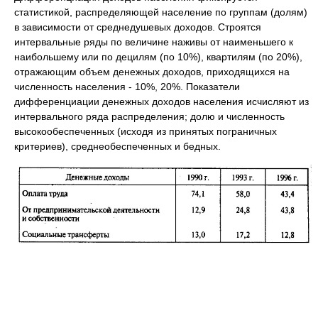
статистикой, распределяющей население по группам (долям)
в зависимости от среднедушевых доходов. Строятся
интервальные ряды по величине наживы от наименьшего к
наибольшему или по децилям (по 10%), квартилям (по 20%),
отражающим объем денежных доходов, приходящихся на
численность населения - 10%, 20%. Показатели
дифференциации денежных доходов населения исчисляют из
интервального ряда распределения; долю и численность
высокообеспеченных (исходя из принятых пограничных
критериев), среднеобеспеченных и бедных.