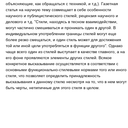
объясняющие, как обращаться с техникой, и т.д.). Газетная
статья на научную тему совмещает в себе особенности
научного и публицистического стилей, рецензия научного и
делового и т.д. "Стили, находясь в тесном взаимодействии,
могут частично смешиваться и проникать один в другой. В
индивидуальном употреблении границы стилей могут еще
более резко смещаться, и один стиль может для достижения
той или иной цели употребляться в функции другого". Однако
чаще всего один из стилей выступает в качестве главного, а на
его фоне проявляются элементы других стилей. Всякое
конкретное высказывание осуществляется в соответствии с
основными функционально-стилевыми нормами того или иного
стиля, что позволяет определить принадлежность
высказывания к данному стилю несмотря на то, что в нем могут
быть черты, нетипичные для этого стиля в целом.