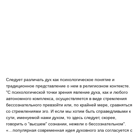
Следует различать дух как психологическое понятие и
традиционное представление о нем в религиозном контексте.
"С психологической точки зрения явление духа, как и любого
автономного комплекса, осуществляется в виде стремления
бессознательного превзойти или, по крайней мере, сравняться
со стремлениями эго. И если мы хотим быть справедливыми к
сути, именуемой нами духом, то здесь следует, скорее,
говорить о "высшем" сознании, нежели о бессознательном".
«…популярная современная идея духовного зла согласуется с