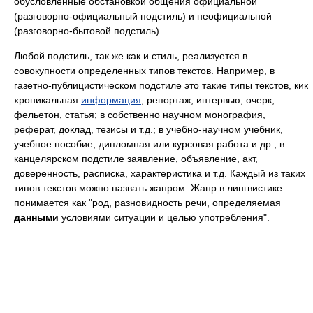
обусловленные обстановкой общения официальной
(разговорно-официальный подстиль) и неофициальной
(разговорно-бытовой подстиль).
Любой подстиль, так же как и стиль, реализуется в
совокупности определенных типов текстов. Например, в
газетно-публицистическом подстиле это такие типы текстов, кик
хроникальная
информация
, репортаж, интервью, очерк,
фельетон, статья; в собственно научном монография,
реферат, доклад, тезисы и т.д.; в учебно-научном учебник,
учебное пособие, дипломная или курсовая работа и др., в
канцелярском подстиле заявление, объявление, акт,
доверенность, расписка, характеристика и т.д. Каждый из таких
типов текстов можно назвать жанром. Жанр в лингвистике
понимается как "род, разновидность речи, определяемая
данными
условиями ситуации и целью употребления".