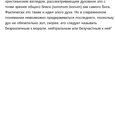
христианским взглядом, рассматривающим духовное зло с
точки зрения общего блага (summum bonum) как самого Бога.
Фактически это также и идея злого духа. Но в современном
понимании невозможно придерживаться последнего, поскольку
дух не обязательно зол; скорее, его следует называть
безразличным к морали, нейтральным или безучастным к ней"