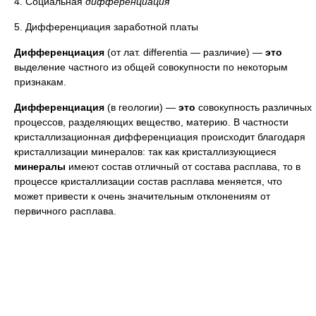
4. Социальная
дифференциация
5. Дифференциация заработной платы
Дифференциация
(от лат. differentia — различие) —
это
выделение частного из общей совокупности по некоторым
признакам.
Дифференциация
(в геологии) —
это
совокупность различных
процессов, разделяющих вещество, материю. В частности
кристаллизационная дифференциация происходит благодаря
кристаллизации минералов: так как кристаллизующиеся
минералы
имеют состав отличный от состава расплава, то в
процессе кристаллизации состав расплава меняется, что
может привести к очень значительным отклонениям от
первичного расплава.