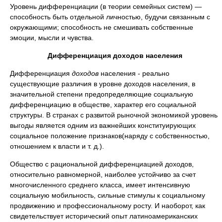
Уровень дифференциации (в теории семейных систем) —
способность быть отдельной личностью, будучи связанным с
окружающими; способность не смешивать собственные
эмоции, мысли и чувства.
Д
ифференциация
доходов
населения
Дифференциация
доходов
населения - реально
существующие различия в уровне доходов населения, в
значительной степени предопределяющие социальную
дифференциацию в обществе, характер его социальной
структуры. В странах с развитой рыночной экономикой уровень
выгоды является одним из важнейших конституирующих
социальное положение признаков(наряду с собственностью,
отношением к власти и т. д.).
Общество с рациональной дифференциацией доходов,
относительно равномерной, наиболее устойчиво за счет
многочисленного среднего класса, имеет интенсивную
социальную мобильность, сильные стимулы к социальному
продвижению и профессиональному росту. И наоборот, как
свидетельствует исторический опыт латиноамериканских