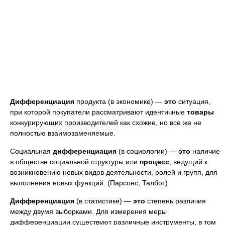
Дифференциация
продукта (в экономике) —
это
ситуация,
при которой покупатели рассматривают идентичные
товары
конкурирующих производителей как схожие, но все же не
полностью взаимозаменяемые.
Социальная
дифференциация
(в социологии) —
это
наличие
в обществе социальной структуры или
процесс
, ведущий к
возникновению новых видов деятельности, ролей и групп, для
выполнения новых функций. (Парсонс, Талбот)
Дифференциация
(в статистике) —
это
степень различия
между двумя выборками. Для измерения меры
дифференциации существуют различные инструменты, в том