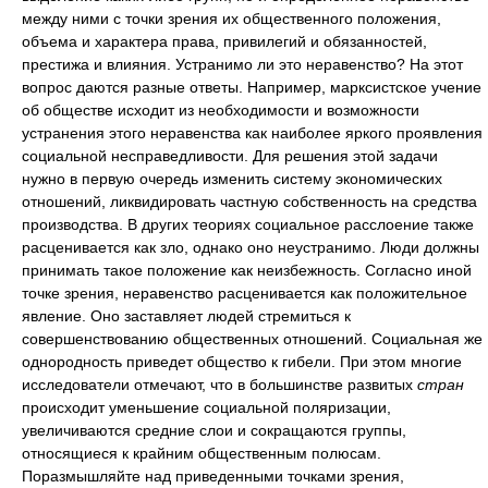
между ними с точки зрения их общественного положения,
объема и характера права, привилегий и обязанностей,
престижа и влияния. Устранимо ли это неравенство? На этот
вопрос даются разные ответы. Например, марксистское учение
об обществе исходит из необходимости и возможности
устранения этого неравенства как наиболее яркого проявления
социальной несправедливости. Для решения этой задачи
нужно в первую очередь изменить систему экономических
отношений, ликвидировать частную собственность на средства
производства. В других теориях социальное расслоение также
расценивается как зло, однако оно неустранимо. Люди должны
принимать такое положение как неизбежность. Согласно иной
точке зрения, неравенство расценивается как положительное
явление. Оно заставляет людей стремиться к
совершенствованию общественных отношений. Социальная же
однородность приведет общество к гибели. При этом многие
исследователи отмечают, что в большинстве развитых
стран
происходит уменьшение социальной поляризации,
увеличиваются средние слои и сокращаются группы,
относящиеся к крайним общественным полюсам.
Поразмышляйте над приведенными точками зрения,