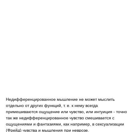
Недифференцированное мышление не может мыслить
отдельно от других функций, т. е. к нему всегда
примешиваются ощущение или чувство, или интуиция - точно
так же недифференцированное чувство смешивается с
ощущениями и фантазиями, как например, в сексуализации
(Фрейд) чувства и мышления при неврозе.