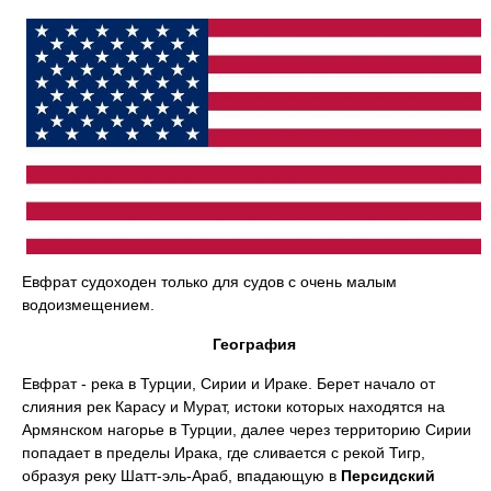
Евфрат судоходен только для судов с очень малым
водоизмещением.
География
Евфрат - река в Турции, Сирии и Ираке. Берет начало от
слияния рек Карасу и Мурат, истоки которых находятся на
Армянском нагорье в Турции, далее через территорию Сирии
попадает в пределы Ирака, где сливается с рекой Тигр,
образуя реку Шатт-эль-Араб, впадающую в
Персидский