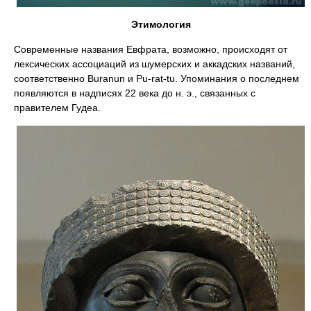
Этимология
Современные названия Евфрата, возможно, происходят от
лексических ассоциаций из шумерских и аккадских названий,
соответственно Buranun и Pu-rat-tu. Упоминания о последнем
появляются в надписях 22 века до н. э., связанных с
правителем Гудеа.