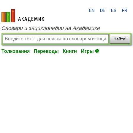
EN
DE
ES
FR
academic.ru
Словари и энциклопедии на Академике
Найти!
Толкования
Переводы
Книги
Игры ⚽