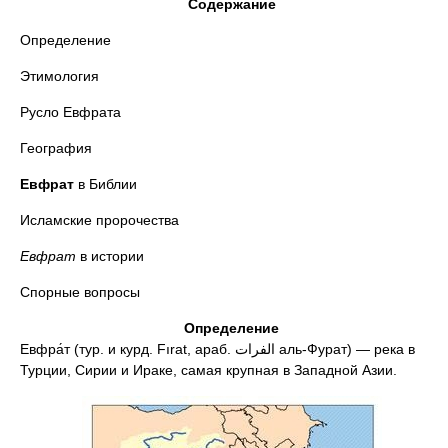
Содержание
Определение
Этимология
Русло Евфрата
География
Евфрат
в Библии
Исламские пророчества
Евфрат
в истории
Спорные вопросы
Определение
Евфра́т (тур. и курд. Fırat, араб. الفرات‎‎ аль-Фурат) — река в
Турции, Сирии и Ираке, самая крупная в Западной Азии.