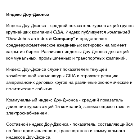
Индекс Доу-Джонса
Индекс Доу-Джонса - средний показатель курсов акций группы
крупнейших компаний
США
. Индекс публикуется
компанией
"Dow-Johns an index &
Company
" и представляет
среднеарифметическое ежедневных котировок на момент
закрытия биржи. Различают индексы Доу-Джонса для акций
коммунальных, промышленных и транспортных компаний.
Индекс Доу-Джонса служит показателем текущей
хозяйственной конъюнктуры США и отражает реакцию
американских деловых кругов на различные экономические и
политические события.
Коммунальный индекс Доу-Джонса - средний показатель
движения курсов акций 15 компаний, занимающихся газо- и
электроснабжением.
Составной индекс Доу-Джонса - показатель, составляющийся
на базе промышленного, транспортного и коммунального
индексов Доу-Джонса.