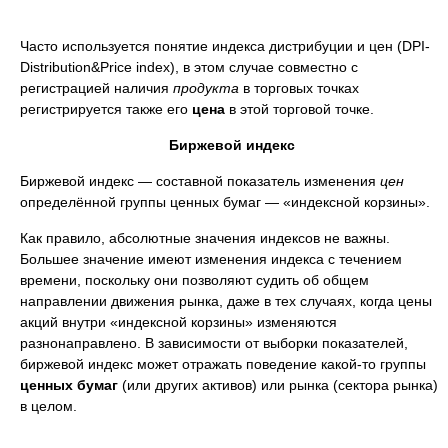
Часто используется понятие индекса дистрибуции и цен (DPI-
Distribution&Price index), в этом случае совместно с
регистрацией наличия
продукта
в торговых точках
регистрируется также его
цена
в этой торговой точке.
Биржевой индекс
Биржевой индекс — составной показатель изменения
цен
определённой группы ценных бумаг — «индексной корзины».
Как правило, абсолютные значения индексов не важны.
Большее значение имеют изменения индекса с течением
времени, поскольку они позволяют судить об общем
направлении движения рынка, даже в тех случаях, когда цены
акций внутри «индексной корзины» изменяются
разнонаправлено. В зависимости от выборки показателей,
биржевой индекс может отражать поведение какой-то группы
ценных бумаг
(или других активов) или рынка (сектора рынка)
в целом.