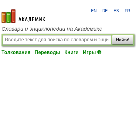
EN
DE
ES
FR
academic.ru
Словари и энциклопедии на Академике
Найти!
Толкования
Переводы
Книги
Игры ⚽