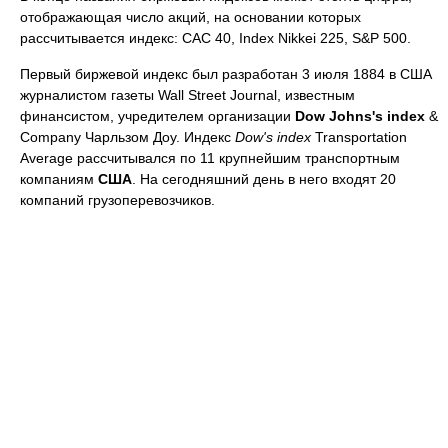
отображающая число акций, на основании которых
рассчитывается индекс: CAC 40, Index Nikkei 225, S&P 500.
Первый биржевой индекс был разработан 3 июля 1884 в США
журналистом газеты Wall Street Journal, известным
финансистом, учредителем организации
Dow Johns's index
&
Company Чарльзом Доу. Индекс
Dow's index
Transportation
Average рассчитывался по 11 крупнейшим транспортным
компаниям
США
. На сегодняшний день в него входят 20
компаний грузоперевозчиков.