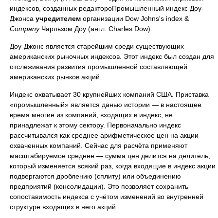
индексов, созданных редактороПромышленный индекс Доу-
Джонса
учредителем
организации Dow Johns's index &
Company
Чарльзом Доу (англ. Charles Dow).
Доу-Джонс является старейшим среди существующих
американских рыночных индексов. Этот индекс был создан для
отслеживания развития промышленной составляющей
американских рынков акций.
Индекс охватывает 30 крупнейших компаний США. Приставка
«промышленный» является данью истории — в настоящее
время многие из компаний, входящих в индекс, не
принадлежат к этому сектору. Первоначально индекс
рассчитывался как среднее арифметическое цен на акции
охваченных компаний. Сейчас для расчёта применяют
масштабируемое среднее — сумма цен делится на делитель,
который изменяется всякий раз, когда входящие в индекс акции
подвергаются дроблению (сплиту) или объединению
предприятий (консолидации). Это позволяет сохранить
сопоставимость индекса с учётом изменений во внутренней
структуре входящих в него акций.