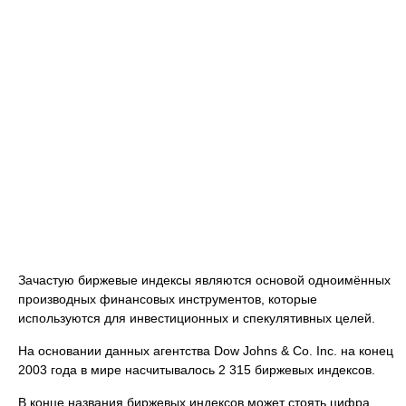
Зачастую биржевые индексы являются основой одноимённых
производных финансовых инструментов, которые
используются для инвестиционных и спекулятивных целей.
На основании данных агентства Dow Johns & Co. Inc. на конец
2003 года в мире насчитывалось 2 315 биржевых индексов.
В конце названия биржевых индексов может стоять цифра,