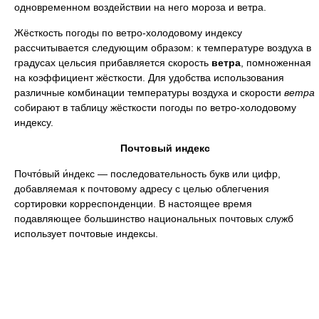
одновременном воздействии на него мороза и ветра.
Жёсткость погоды по ветро-холодовому индексу
рассчитывается следующим образом: к температуре воздуха в
градусах цельсия прибавляется скорость
ветра
, помноженная
на коэффициент жёсткости. Для удобства использования
различные комбинации температуры воздуха и скорости
ветра
собирают в таблицу жёсткости погоды по ветро-холодовому
индексу.
Почтовый индекс
Почто́вый и́ндекс — последовательность букв или цифр,
добавляемая к почтовому адресу с целью облегчения
сортировки корреспонденции. В настоящее время
подавляющее большинство национальных почтовых служб
использует почтовые индексы.