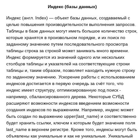
Индекс (базы данных)
Индекс (англ. Index) — объект базы данных, создаваемый с
целью повышения производительности выполнения запросов.
Таблицы в базе данных могут иметь большое количество строк,
которые хранятся в произвольном порядке, и их поиск по
заданному значению путем последовательного просмотра
таблицы строка за строкой может занимать много времени.
Индекс формируется из значений одного или нескольких
столбцов таблицы и указателей на соответствующие строки
таблицы и, таким образом, позволяет находить нужную строку
по заданному значению. Ускорение работы с использованием
индексов достигается в первую очередь за счёт того, что
индекс имеет структуру, оптимизированную под поиск -
например, сбалансированного дерева. Некоторые СУБД
расширяют возможности индексов введением возможности
создания индексов по выражениям. Например, индекс может
быть создан по выражению upper(last_name) и соответственно
будет хранить ссылки, ключом к которым будет значение поля
last_name в верхнем регистре. Кроме того, индексы могут быть
объявлены как уникальные и как не уникальные. Уникальный