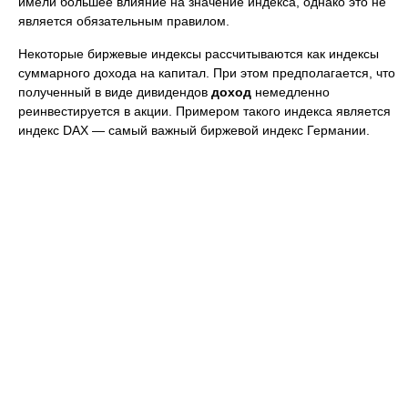
имели большее влияние на значение индекса, однако это не
является обязательным правилом.
Некоторые биржевые индексы рассчитываются как индексы
суммарного дохода на капитал. При этом предполагается, что
полученный в виде дивидендов
доход
немедленно
реинвестируется в акции. Примером такого индекса является
индекс DAX — самый важный биржевой индекс Германии.