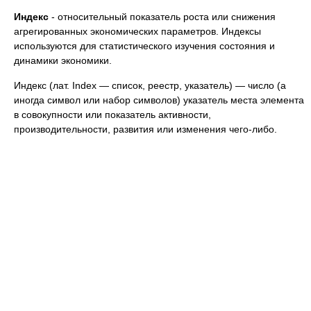
Индекс
- относительный показатель роста или снижения
агрегированных экономических параметров. Индексы
используются для статистического изучения состояния и
динамики экономики.
Индекс (лат. Index — список, реестр, указатель) — число (а
иногда символ или набор символов) указатель места элемента
в совокупности или показатель активности,
производительности, развития или изменения чего-либо.