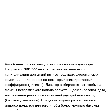
Чуть более сложен метод с использованием дивизора.
Например,
S&P 500
— это средневзвешенное по
капитализации цен акций пятисот ведущих американских
компаний, поделенное на некоторый фиксированный
коэффициент (дивизор). Дивизор выбирается так, чтобы на
момент исторического начала расчета индекса (базовая дата)
его значение равнялось какому-нибудь удобному числу
(базовому значению). Придание акциям разных весов в
индексе делается для того, чтобы более крупные
фирмы