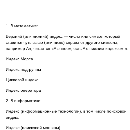
1. В математике:
Верхний (или нижний) индекс — число или символ который
ставится чуть выше (или ниже) справа от другого символа,
например An, читается «А энное», есть A с нижним индексом n.
Индекс Морса
Индекс подгруппы
Цикловой индекс
Индекс оператора
2. В информатике:
Индекс (информационные технологии), в том числе поисковой
индекс
Индекс (поисковой машины)