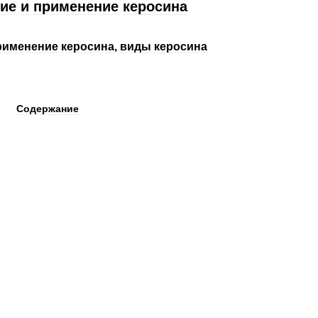
ие
и
применение
керосина
рименение
керосина
,
виды
керосина
Содержание