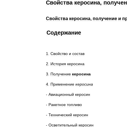
Свойства
керосина
,
получен
Свойства
керосина
,
получение
и
п
Содержание
1
.
Свойство
и
состав
2
.
История
керосина
3
.
Получение
керосина
4
.
Применение
керосина
-
Авиационный
керосин
-
Ракетное
топливо
-
Технический
керосин
-
Осветительный
керосин