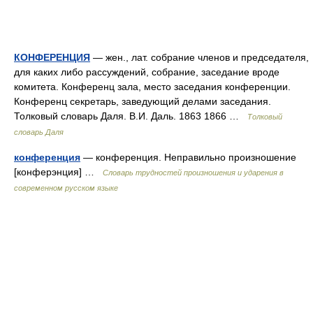
КОНФЕРЕНЦИЯ
— жен., лат. собрание членов и председателя,
для каких либо рассуждений, собрание, заседание вроде
комитета. Конференц зала, место заседания конференции.
Конференц секретарь, заведующий делами заседания.
Толковый словарь Даля. В.И. Даль. 1863 1866 …
Толковый
словарь Даля
конференция
— конференция. Неправильно произношение
[конферэнция] …
Словарь трудностей произношения и ударения в
современном русском языке