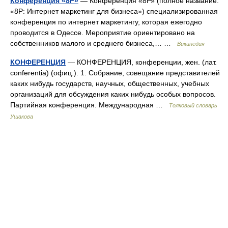
Конференция «8Р»
— Конференция «8Р» (полное название:
«8Р: Интернет маркетинг для бизнеса») специализированная
конференция по интернет маркетингу, которая ежегодно
проводится в Одессе. Мероприятие ориентировано на
собственников малого и среднего бизнеса,… …
Википедия
КОНФЕРЕНЦИЯ
— КОНФЕРЕНЦИЯ, конференции, жен. (лат.
conferentia) (офиц.). 1. Собрание, совещание представителей
каких нибудь государств, научных, общественных, учебных
организаций для обсуждения каких нибудь особых вопросов.
Партийная конференция. Международная …
Толковый словарь
Ушакова