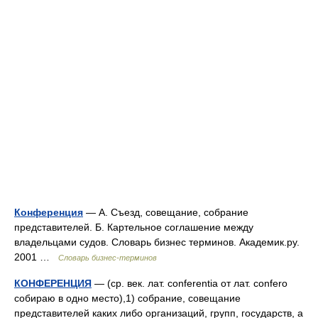
Конференция
— А. Съезд, совещание, собрание
представителей. Б. Картельное соглашение между
владельцами судов. Словарь бизнес терминов. Академик.ру.
2001 …
Словарь бизнес-терминов
КОНФЕРЕНЦИЯ
— (ср. век. лат. conferentia от лат. confero
собираю в одно место),1) собрание, совещание
представителей каких либо организаций, групп, государств, а