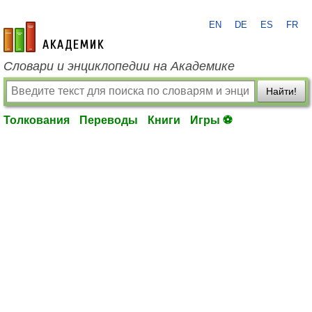
EN
DE
ES
FR
academic.ru
Словари и энциклопедии на Академике
Найти!
Толкования
Переводы
Книги
Игры ⚽