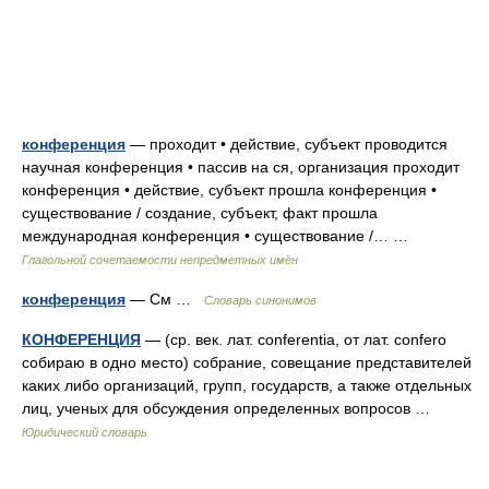
конференция
— проходит • действие, субъект проводится
научная конференция • пассив на ся, организация проходит
конференция • действие, субъект прошла конференция •
существование / создание, субъект, факт прошла
международная конференция • существование /… …
Глагольной сочетаемости непредметных имён
конференция
— См …
Словарь синонимов
КОНФЕРЕНЦИЯ
— (ср. век. лат. conferentia, от лат. confero
собираю в одно место) собрание, совещание представителей
каких либо организаций, групп, государств, а также отдельных
лиц, ученых для обсуждения определенных вопросов …
Юридический словарь