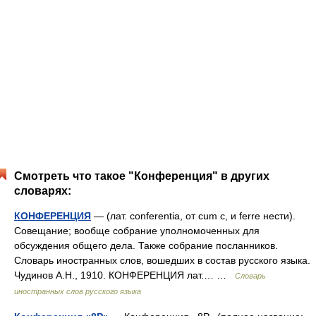
Смотреть что такое "Конференция" в других
словарях:
КОНФЕРЕНЦИЯ
— (лат. conferentia, от cum с, и ferre нести).
Совещание; вообще собрание уполномоченных для
обсуждения общего дела. Также собрание посланников.
Словарь иностранных слов, вошедших в состав русского языка.
Чудинов А.Н., 1910. КОНФЕРЕНЦИЯ лат.… …
Словарь
иностранных слов русского языка