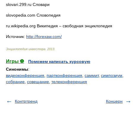
slovari.299.ru Словари
slovopedia.com Словопедия
ru.wikipedia.org Википедия – свободная энциклопедия
Источник:
http://forexaw.com/
Энциклопедия инвестора
.
2013
.
Игры ⚽
Поможем написать курсовую
Синонимы
:
видеоконференция
,
партконференция
,
саммит
,
симпозиум
,
собрание
,
совещание
,
телеконференция
Контртренд
Концерн