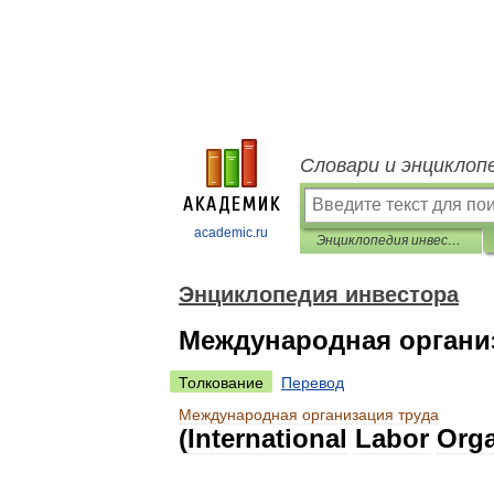
Словари и энциклоп
academic.ru
Энциклопедия инвестора
Энциклопедия инвестора
Международная органи
Толкование
Перевод
Международная
организация
труда
(
International
Labor
Orga