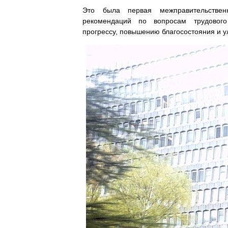
Это
была
первая
межправительствен
рекомендаций
по
вопросам
трудового
прогрессу
,
повышению
благосостояния
и
у