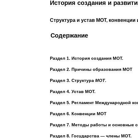
История
создания
и
развити
Структура
и
устав
МОТ
,
конвенции
Содержание
Раздел
1
.
История
создания
МОТ
.
Раздел
2
.
Причины
образования
МОТ
Раздел
3
.
Структура
МОТ
.
Раздел
4
.
Устав
МОТ
.
Раздел
5
.
Регламент
Международной
ко
Раздел
6
.
Конвенции
МОТ
Раздел
7
.
Методы
работы
и
основные
Раздел
8
.
Государства
—
члены
МОТ
.