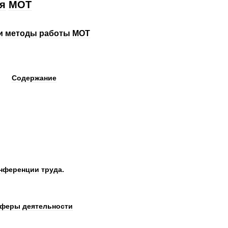
я
МОТ
и
методы
работы
МОТ
Содержание
нференции
труда
.
сферы
деятельности