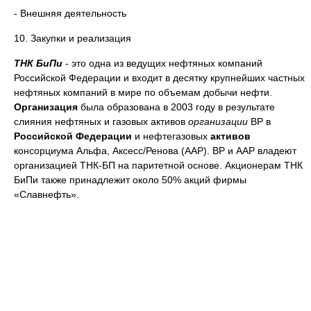
- Внешняя деятельность
10. Закупки и реализация
ТНК БиПи
- это одна из ведущих нефтяных компаний
Российской Федерации и входит в десятку крупнейших частных
нефтяных компаний в мире по объемам добычи нефти.
Организация
была образована в 2003 году в результате
слияния нефтяных и газовых активов
организации
ВР в
Российской Федерации
и нефтегазовых
активов
консорциума Альфа, Аксесс/Ренова (ААР). ВР и ААР владеют
организацией ТНК-БП на паритетной основе. Акционерам ТНК
БиПи также принадлежит около 50% акций фирмы
«Славнефть».