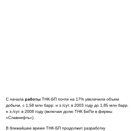
С начала
работы
ТНК-БП почти на 17% увеличила объем
добычи, с 1,58 млн барр. н э./сут. в 2003 году до 1,85 млн барр.
н э./сут. в 2008 году (включая долю ТНК БиПи в фирмы
«Славнефть»).
В ближайшее время ТНК-БП продолжит разработку