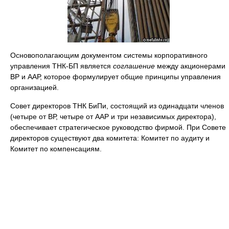
Основополагающим документом системы корпоративного
управления ТНК-БП является
соглашение
между акционерами
ВР и ААР, которое формулирует общие принципы управления
организацией.
Совет директоров ТНК БиПи, состоящий из одинадцати членов
(четыре от ВР, четыре от ААР и три независимых директора),
обеспечивает стратегическое руководство фирмой. При Совете
директоров существуют два комитета: Комитет по аудиту и
Комитет по компенсациям.