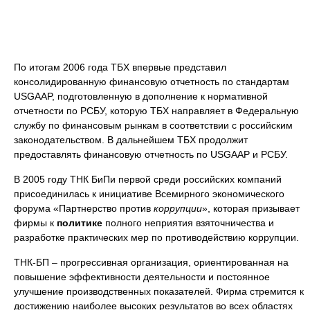
По итогам 2006 года ТБХ впервые представил
консолидированную финансовую отчетность по стандартам
USGAAP, подготовленную в дополнение к нормативной
отчетности по РСБУ, которую ТБХ направляет в Федеральную
службу по финансовым рынкам в соответствии с российским
законодательством. В дальнейшем ТБХ продолжит
предоставлять финансовую отчетность по USGAAP и РСБУ.
В 2005 году ТНК БиПи первой среди российских компаний
присоединилась к инициативе Всемирного экономического
форума «Партнерство против
коррупции
», которая призывает
фирмы к
политике
полного неприятия взяточничества и
разработке практических мер по противодействию коррупции.
ТНК-БП – прогрессивная организация, ориентированная на
повышение эффективности деятельности и постоянное
улучшение производственных показателей. Фирма стремится к
достижению наиболее высоких результатов во всех областях