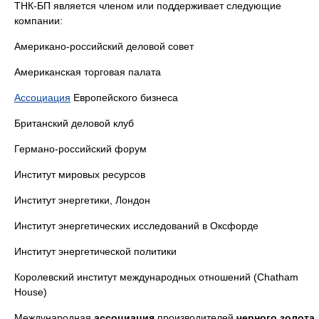
ТНК-БП является членом или поддерживает следующие
компании:
Американо-российский деловой совет
Американская торговая палата
Ассоциация
Европейского бизнеса
Британский деловой клуб
Германо-российский форум
Институт мировых ресурсов
Институт энергетики, Лондон
Институт энергетических исследований в Оксфорде
Институт энергетической политики
Королевский институт международных отношений (Chatham
House)
Международная
ассоциация
производителей
черного золота