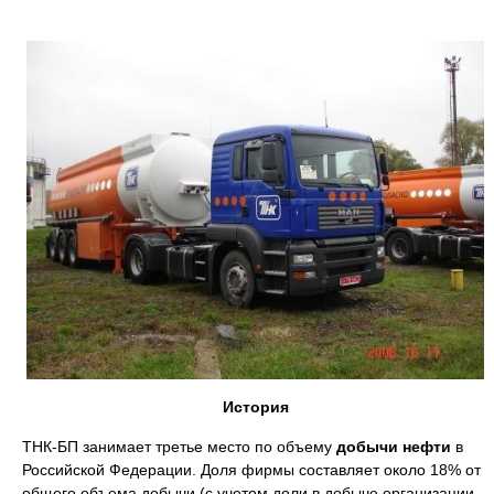
История
ТНК-БП занимает третье место по объему
добычи нефти
в
Российской Федерации. Доля фирмы составляет около 18% от
общего объема добычи (с учетом доли в добыче организации