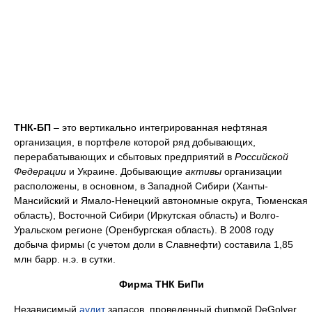
ТНК-БП
– это вертикально интегрированная нефтяная
организация, в портфеле которой ряд добывающих,
перерабатывающих и сбытовых предприятий в
Российской
Федерации
и Украине. Добывающие
активы
организации
расположены, в основном, в Западной Сибири (Ханты-
Мансийский и Ямало-Ненецкий автономные округа, Тюменская
область), Восточной Сибири (Иркутская область) и Волго-
Уральском регионе (Оренбургская область). В 2008 году
добыча фирмы (с учетом доли в Славнефти) составила 1,85
млн барр. н.э. в сутки.
Фирма ТНК БиПи
Независимый
аудит
запасов, проведенный фирмой DeGolyer