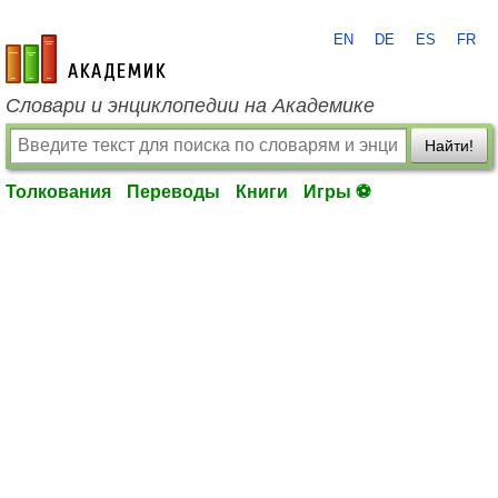
EN
DE
ES
FR
academic.ru
Словари и энциклопедии на Академике
Найти!
Толкования
Переводы
Книги
Игры ⚽