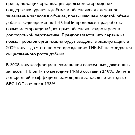
принадлежащих организации зрелых месторождений,
поддерживая уровень добычи и обеспечивая ежегодное
замещение запасов в объеме, превышающем годовой объем
добычи. Одновременно ТНК БиПи продолжает разработку
новых месторождений, которые обеспечат фирмы рост в
долгосрочной перспективе. Предполагается, что первые из
новых проектов организации будут введены в эксплуатацию в
2009 году – до этого на месторождениях ТНК-БП не ожидается
существенного роста добычи.
В 2008 году коэффициент замещения совокупных доказанных
запасов ТНК БиПи по методике PRMS составил 146%. За пять
лет средний коэффициент замещения запасов по методике
SEC
LOF составил 133%.