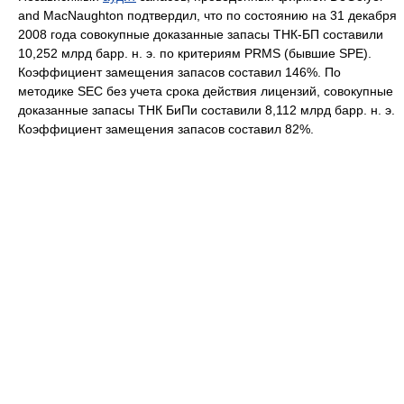
and MacNaughton подтвердил, что по состоянию на 31 декабря
2008 года совокупные доказанные запасы ТНК-БП составили
10,252 млрд барр. н. э. по критериям PRMS (бывшие SPE).
Коэффициент замещения запасов составил 146%. По
методике SEC без учета срока действия лицензий, совокупные
доказанные запасы ТНК БиПи составили 8,112 млрд барр. н. э.
Коэффициент замещения запасов составил 82%.