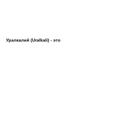
Уралкалий (Uralkali) - это