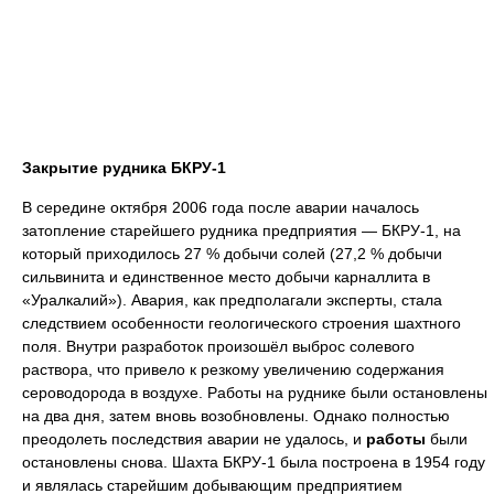
Закрытие рудника БКРУ-1
В середине октября 2006 года после аварии началось
затопление старейшего рудника предприятия — БКРУ-1, на
который приходилось 27 % добычи солей (27,2 % добычи
сильвинита и единственное место добычи карналлита в
«Уралкалий»). Авария, как предполагали эксперты, стала
следствием особенности геологического строения шахтного
поля. Внутри разработок произошёл выброс солевого
раствора, что привело к резкому увеличению содержания
сероводорода в воздухе. Работы на руднике были остановлены
на два дня, затем вновь возобновлены. Однако полностью
преодолеть последствия аварии не удалось, и
работы
были
остановлены снова. Шахта БКРУ-1 была построена в 1954 году
и являлась старейшим добывающим предприятием