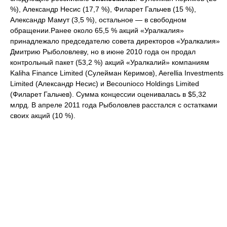
%), Александр Несис (17,7 %), Филарет Гальчев (15 %),
Александр Мамут (3,5 %), остальное — в свободном
обращении.Ранее около 65,5 % акций «Уралкалия»
принадлежало председателю совета директоров «Уралкалия»
Дмитрию Рыболовлеву, но в июне 2010 года он продал
контрольный пакет (53,2 %) акций «Уралкалий» компаниям
Kaliha Finance Limited (Сулейман Керимов), Aerellia Investments
Limited (Александр Несис) и Becounioco Holdings Limited
(Филарет Гальчев). Сумма концессии оценивалась в $5,32
млрд. В апреле 2011 года Рыболовлев расстался с остатками
своих акций (10 %).