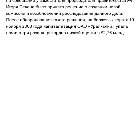
на совещании у заместителя председателя правительства
РФ
Игоря Сечена было принято решение о создании новой
комиссии и возобновлении расследования данного дела.
После обнародования такого решения, на биржевых торгах 10
ноября 2008 года
капитализация
ОАО «Уралкалий» упала
почти в три раза до рекордно низкой оценки в $2,76 млрд.