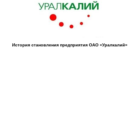
История становления предприятия ОАО «Уралкалий»