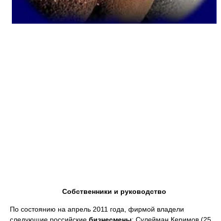
Собственники и руководство
По состоянию на апрель 2011 года, фирмой владели
следующие российские
бизнесмены
: Сулейман Керимов (25