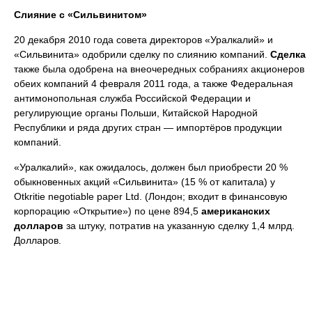
Слияние с «Сильвинитом»
20 декабря 2010 года совета директоров «Уралкалий» и
«Сильвинита» одобрили сделку по слиянию компаний.
Сделка
также была одобрена на внеочередных собраниях акционеров
обеих компаний 4 февраля 2011 года, а также Федеральная
антимонопольная служба Российской Федерации и
регулирующие органы Польши, Китайской Народной
Республики и ряда других стран — импортёров продукции
компаний.
«Уралкалий», как ожидалось, должен был приобрести 20 %
обыкновенных акций «Сильвинита» (15 % от капитала) у
Otkritie negotiable paper Ltd. (Лондон; входит в финансовую
корпорацию «Открытие») по цене 894,5
американских
долларов
за штуку, потратив на указанную сделку 1,4 млрд.
Долларов.