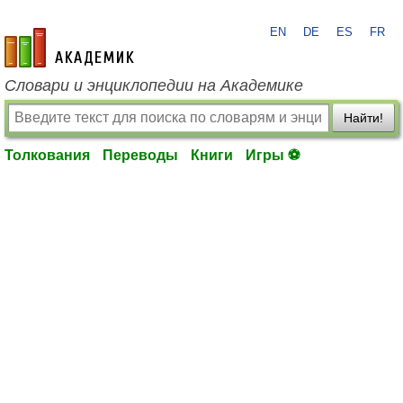
EN
DE
ES
FR
academic.ru
Словари и энциклопедии на Академике
Найти!
Толкования
Переводы
Книги
Игры ⚽