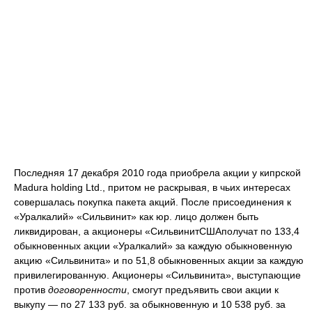
Последняя 17 декабря 2010 года приобрела акции у кипрской
Madura holding Ltd., притом не раскрывая, в чьих интересах
совершалась покупка пакета акций. После присоединения к
«Уралкалий» «Сильвинит» как юр. лицо должен быть
ликвидирован, а акционеры «СильвинитСШАполучат по 133,4
обыкновенных акции «Уралкалий» за каждую обыкновенную
акцию «Сильвинита» и по 51,8 обыкновенных акции за каждую
привилегированную. Акционеры «Сильвинита», выступающие
против
договоренности
, смогут предъявить свои акции к
выкупу — по 27 133 руб. за обыкновенную и 10 538 руб. за