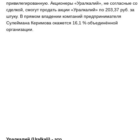
привилегированную. Акционеры «Уралкалий», не согласные со
сделкой, смогут продать акции «Уралкалий» по 203,37 руб. за
штуку. В прямом владении компаний предпринимателя
Сулеймана Керимова окажется 16,1 % объединённой
организации.
Уралкалий (Uralkali) - это