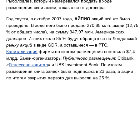
Рыболовлев, который намеревался продать в ходе
размещения свои акции, отказался от договора.
Год спустя, в октябре 2007 года,
АЙПИО
акций всё же было
проведено. В ходе него было продано 270,85 млн. акций (12,75
% от общего числа), на сумму 947,97 млн. Американских
долларов. Из них около 85 % будут обращаться на Лондонской
рынку акций
в виде GDR, а оставшиеся — в
РТС
.
Капитализация
фирмы по итогам размещения составила $7,4
млрд. Банки-организаторы
Публичного размещения
: Citibank,
«
Ренессанс капитал
» и UBS Investment Bank. По итогам
размещения книга заявок была подписана в 23 раза, а акции
по итогам закрытия первого дня выросли на 25 %.