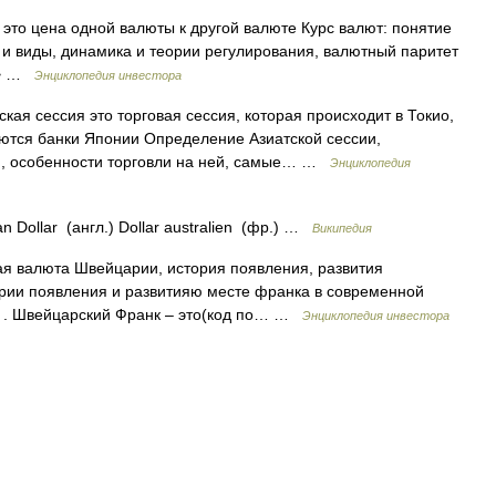
 это цена одной валюты к другой валюте Курс валют: понятие
 и виды, динамика и теории регулирования, валютный паритет
>> …
Энциклопедия инвестора
ская сессия это торговая сессия, которая происходит в Токио,
ются банки Японии Определение Азиатской сессии,
и, особенности торговли на ней, самые… …
Энциклопедия
an Dollar (англ.) Dollar australien (фр.) …
Википедия
 валюта Швейцарии, история появления, развития
ии появления и развитияю месте франка в современной
 . Швейцарский Франк – это(код по… …
Энциклопедия инвестора