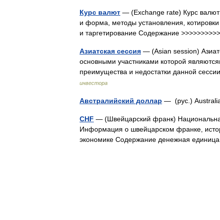
Курс валют
— (Exchange rate) Курс валют
и форма, методы установления, котировки
и таргетирование Содержание >>>>>>>>
Азиатская сессия
— (Asian session) Азиат
основными участниками которой являются
преимущества и недостатки данной сесси
инвестора
Австралийский доллар
— (рус.) Australi
CHF
— (Швейцарский франк) Национальная
Информация о швейцарском франке, истор
экономике Содержание денежная единица