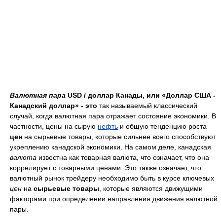
Валютная пара
USD /
доллар Канады
, или «Доллар США -
Канадский доллар» - это
так называемый классический
случай, когда валютная пара отражает состояние экономики. В
частности, цены на сырую
нефть
и общую тенденцию роста
цен
на сырьевые товары, которые сильнее всего способствуют
укреплению канадской экономики. На самом деле, канадская
валюта
известна как товарная валюта, что означает, что она
коррелирует с товарными ценами. Это также означает, что
валютный рынок трейдеру необходимо быть в курсе ключевых
цен
на
сырьевые товары
, которые являются движущими
факторами при определении направления движения валютной
пары.