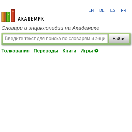
EN
DE
ES
FR
academic.ru
Словари и энциклопедии на Академике
Найти!
Толкования
Переводы
Книги
Игры ⚽