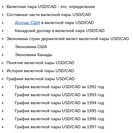
Валютная пара USD/CAD - это, определение
Составные части валютной пары USD/CAD
Доллар США
в валютной паре USD/CAD
Канадский доллар в валютной паре USD/CAD
Экономика стран держателей валют валютной пары USD/CAD
Экономика США
Экономика Канады
Понятие валютной пары USD/CAD
История валютной пары USD/CAD
Графики валютной пары USD/CAD
График валютной пары USD/CAD за 1992 год
График валютной пары USD/CAD за 1993 год
График валютной пары USD/CAD за 1994 год
График валютной пары USD/CAD за 1995 год
График валютной пары USD/CAD за 1996 год
График валютной пары USD/CAD за 1997 год