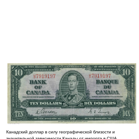
Канадский доллар в силу географической близости и
значительной зависимости Канады от импорта в США,