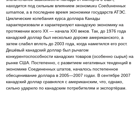
находится под сильным влиянием
экономики Соединенных
штатов
, а в последнее время экономики государств АТЭС.
Циклические колебания курса доллара Канады
характеризовали и характеризуют канадскую экономику на
протяжении всего XX — начала XXI веков. Так, до 1976 года
канадский доллар был несколько дороже американского, а
затем слабел вплоть до 2003 года, когда наметился его рост.
Дешёвый канадский доллар был рычагом
конкурентоспособности канадских товаров (особенно сырья) на
рынке США. Постепенно, с развитием негативных тенденций в
экономике Соединенных штатов, началось постепенное
обесценивание доллара в 2005—2007 годах. В сентябре 2007
канадский доллар сравнялся с американским, что, однако,
сильно ударило по канадским потребителям и экспортёрам.