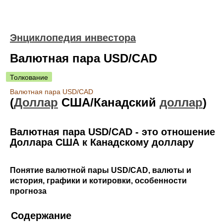
Энциклопедия инвестора
Валютная пара USD/CAD
Толкование
Валютная пара USD/CAD
(
Доллар
США/Канадский
доллар
)
Валютная пара USD/CAD - это отношение
Доллара США к Канадскому доллару
Понятие валютной пары USD/CAD, валюты и
история, графики и котировки, особенности
прогноза
Содержание