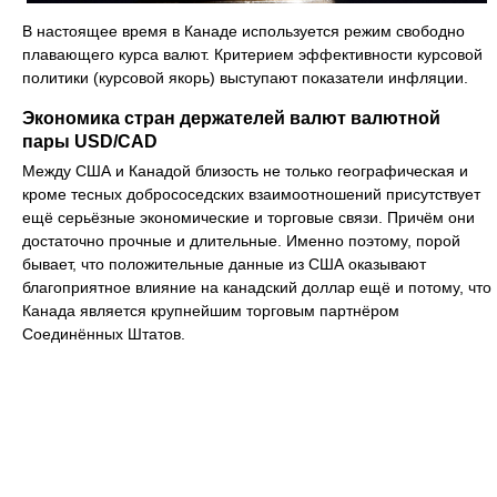
В настоящее время в Канаде используется режим свободно
плавающего курса валют. Критерием эффективности курсовой
политики (курсовой якорь) выступают показатели инфляции.
Экономика стран держателей валют валютной
пары USD/CAD
Между США и Канадой близость не только географическая и
кроме тесных добрососедских взаимоотношений присутствует
ещё серьёзные экономические и торговые связи. Причём они
достаточно прочные и длительные. Именно поэтому, порой
бывает, что положительные данные из США оказывают
благоприятное влияние на канадский доллар ещё и потому, что
Канада является крупнейшим торговым партнёром
Соединённых Штатов.