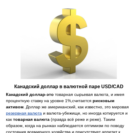
Канадский доллар в валютной паре USD/CAD
Канадский доллар-это
товарная сырьевая валюта, и имея
процентную ставку на уровне 1%,считается
рисковым
активом
. Доллар же американский, как известно, это мировая
резервная валюта
и валюта-убежище, но иногда котируется и
как
товарная валюта
(правда всё реже и реже). Таким
образом, когда на рынках наблюдается оптимизм по поводу
состояния всемирного хозяйства и присутствует аппетит к