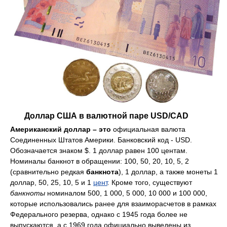
Доллар США в валютной паре USD/CAD
Американский доллар – это
официальная валюта
Соединенных Штатов Америки. Банковский код - USD.
Обозначается знаком $. 1 доллар равен 100 центам.
Номиналы банкнот в обращении: 100, 50, 20, 10, 5, 2
(сравнительно редкая
банкнота
), 1 доллар, а также монеты 1
доллар, 50, 25, 10, 5 и 1
цент
. Кроме того, существуют
банкноты
номиналом 500, 1 000, 5 000, 10 000 и 100 000,
которые использовались ранее для взаиморасчетов в рамках
Федерального резерва, однако с 1945 года более не
выпускаются, а с 1969 года официально выведены из