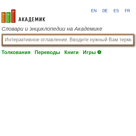
EN
DE
ES
FR
academic.ru
Словари и энциклопедии на Академике
Толкования
Переводы
Книги
Игры ⚽