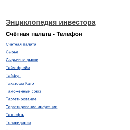
Энциклопедия инвестора
Счётная палата - Телефон
Счётная палата
Сырье
Сырьевые рынки
Тайм фрейм
Тайфун
Такатоши Като
Таможенный союз
Таргетирование
Таргетирование инфляции
Татнефть
Телевидение