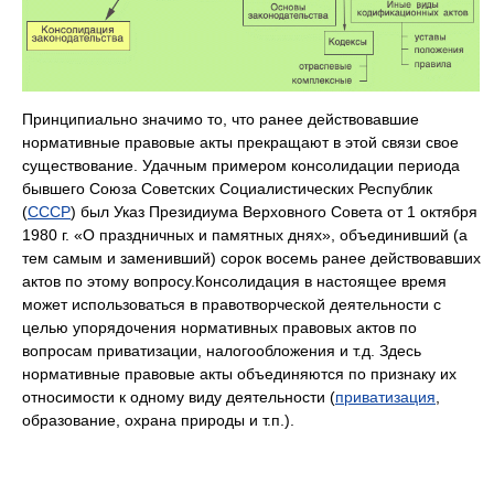
Принципиально значимо то, что ранее действовавшие
нормативные правовые акты прекращают в этой связи свое
существование. Удачным примером консолидации периода
бывшего Союза Советских Социалистических Республик
(
CCCP
) был Указ Президиума Верховного Совета от 1 октября
1980 г. «О праздничных и памятных днях», объединивший (а
тем самым и заменивший) сорок восемь ранее действовавших
актов по этому вопросу.Консолидация в настоящее время
может использоваться в правотворческой деятельности с
целью упорядочения нормативных правовых актов по
вопросам приватизации, налогообложения и т.д. Здесь
нормативные правовые акты объединяются по признаку их
относимости к одному виду деятельности (
приватизация
,
образование, охрана природы и т.п.).