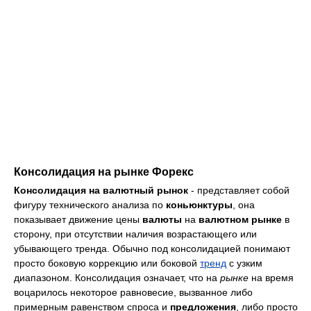
Консолидация на рынке Форекс
Консолидация на валютный рынок
- представляет собой
фигуру технического анализа по
коньюнктуры
, она
показывает движение цены
валюты
на
валютном рынке
в
сторону, при отсутствии наличия возрастающего или
убывающего тренда. Обычно под консолидацией понимают
просто боковую коррекцию или боковой
тренд
с узким
диапазоном. Консолидация означает, что на
рынке
на время
воцарилось некоторое равновесие, вызванное либо
примерным равенством спроса и
предложения
, либо просто