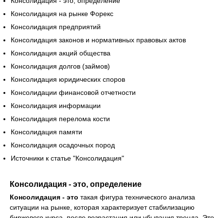
Консолидация - это, определение
Консолидация на рынке Форекс
Консолидация предприятий
Консолидация законов и нормативных правовых актов
Консолидация акций общества
Консолидация долгов (займов)
Консолидация юридических споров
Консолидации финансовой отчетности
Консолидация информации
Консолидация перелома кости
Консолидация памяти
Консолидация осадочных пород
Источники к статье "Консолидация"
Консолидация - это, определение
Консолидация - это
такая
фигура технического анализа
ситуации на рынке, которая характеризует стабилизацию
биржевого курса, после возрастания или убывания тренда. Это