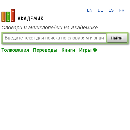
EN
DE
ES
FR
academic.ru
Словари и энциклопедии на Академике
Найти!
Толкования
Переводы
Книги
Игры ⚽