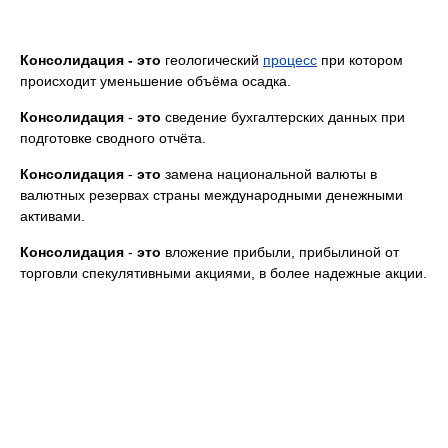
Консолидация - это
геологический
процесс
при котором
происходит уменьшение объёма осадка.
Консолидация
-
это
сведение бухгалтерских данных при
подготовке сводного отчёта.
Консолидация
-
это
замена национальной валюты в
валютных резервах страны международными денежными
активами.
Консолидация
-
это
вложение прибыли, прибылиной от
торговли спекулятивными акциями, в более надежные акции.