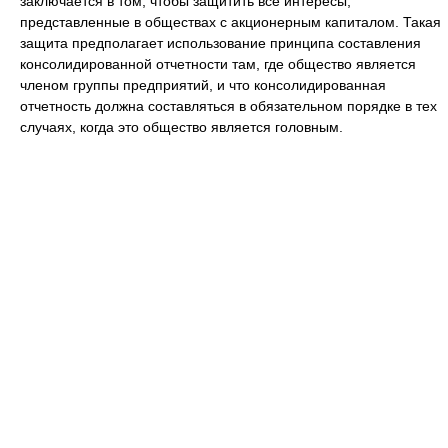
заключается в том, чтобы защитить все интересы,
представленные в обществах с акционерным капиталом. Такая
защита предполагает использование принципа составления
консолидированной отчетности там, где общество является
членом группы предприятий, и что консолидированная
отчетность должна составляться в обязательном порядке в тех
случаях, когда это общество является головным.