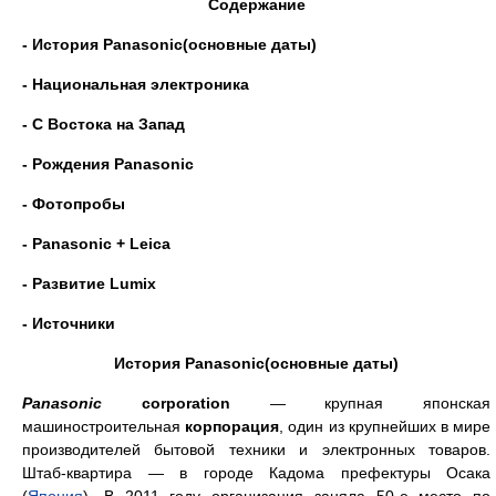
Содержание
- История Panasonic(основные даты)
- Национальная электроника
- С Востока на Запад
- Рождения Panasonic
- Фотопробы
-
Panasonic
+ Leica
- Развитие Lumix
- Источники
История Panasonic(основные даты)
Panasonic
corporation
— крупная японская
машиностроительная
корпорация
, один из крупнейших в мире
производителей бытовой техники и электронных товаров.
Штаб-квартира — в городе Кадома префектуры Осака