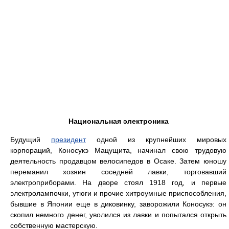
Национальная электроника
Будущий
президент
одной из крупнейших мировых
корпораций, Коносукэ Мацущита, начинал свою трудовую
деятельность продавцом велосипедов в Осаке. Затем юношу
переманил хозяин соседней лавки, торговавший
электроприборами. На дворе стоял 1918 год, и первые
электролампочки, утюги и прочие хитроумные приспособления,
бывшие в Японии еще в диковинку, заворожили Коносукэ: он
скопил немного денег, уволился из лавки и попытался открыть
собственную мастерскую.