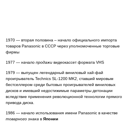
1970 — вторая половина – начало официального импорта
товаров Panasonic в СССР через уполномоченные торговые
фирмы
1977 — начало
продажи
видеокассет формата VHS
1979 — выпущен легендарный виниловый хай-фай
проигрыватель Technics SL-1200 MK2, ставший мировым
бестселлером среди бытовых проигрывателей виниловых
дисков и имевший недостижимые параметры детонации
вследствие применения революционной технологии прямого
привода диска.
1986 — начало использования имени Panasonic в качестве
товарного знака
в
Японии