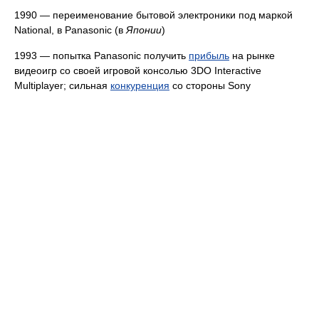
1990 — переименование бытовой электроники под маркой
National, в Panasonic (в
Японии
)
1993 — попытка Panasonic получить
прибыль
на рынке
видеоигр со своей игровой консолью 3DO Interactive
Multiplayer; сильная
конкуренция
со стороны Sony