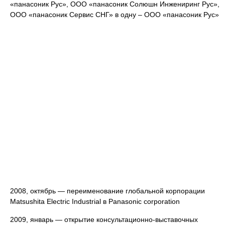
«панасоник Рус», ООО «панасоник Солюшн Инжениринг Рус»,
ООО «панасоник Сервис СНГ» в одну – ООО «панасоник Рус»
2008, октябрь — переименование глобальной корпорации
Matsushita Electric Industrial в Panasonic corporation
2009, январь — открытие консультационно-выставочных