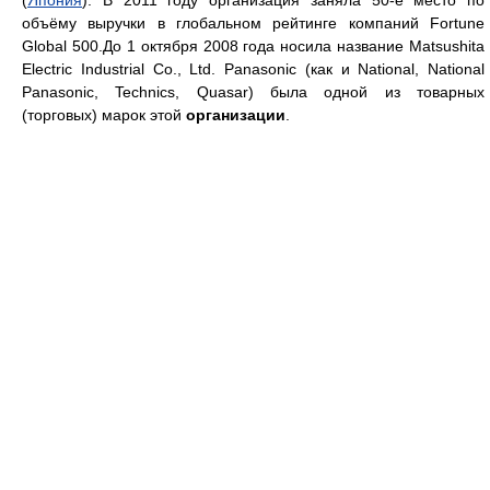
(
Япония
). В 2011 году организация заняла 50-е место по
объёму выручки в глобальном рейтинге компаний Fortune
Global 500.До 1 октября 2008 года носила название Matsushita
Electric Industrial Co., Ltd. Panasonic (как и National, National
Panasonic, Technics, Quasar) была одной из товарных
(торговых) марок этой
организации
.