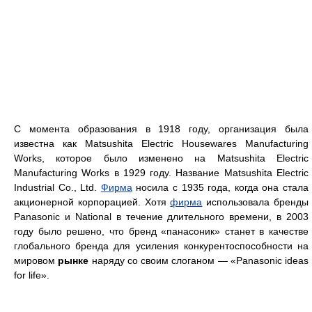
С момента образования в 1918 году, организация была
известна как Matsushita Electric Housewares Manufacturing
Works, которое было изменено на Matsushita Electric
Manufacturing Works в 1929 году. Название Matsushita Electric
Industrial Co., Ltd.
Фирма
носила с 1935 года, когда она стала
акционерной корпорацией. Хотя
фирма
использовала бренды
Panasonic и National в течение длительного времени, в 2003
году было решено, что бренд «панасоник» станет в качестве
глобального бренда для усиления конкурентоспособности на
мировом
рынке
наряду со своим слоганом — «Panasonic ideas
for life».