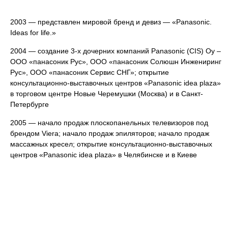
2003 — представлен мировой бренд и девиз — «Panasonic.
Ideas for life.»
2004 — создание 3-х дочерних компаний Panasonic (CIS) Oy –
ООО «панасоник Рус», ООО «панасоник Солюшн Инжениринг
Рус», ООО «панасоник Сервис СНГ»; открытие
консультационно-выставочных центров «Panasonic idea plaza»
в торговом центре Новые Черемушки (Москва) и в Санкт-
Петербурге
2005 — начало продаж плоскопанельных телевизоров под
брендом Viera; начало продаж эпиляторов; начало продаж
массажных кресел; открытие консультационно-выставочных
центров «Panasonic idea plaza» в Челябинске и в Киеве