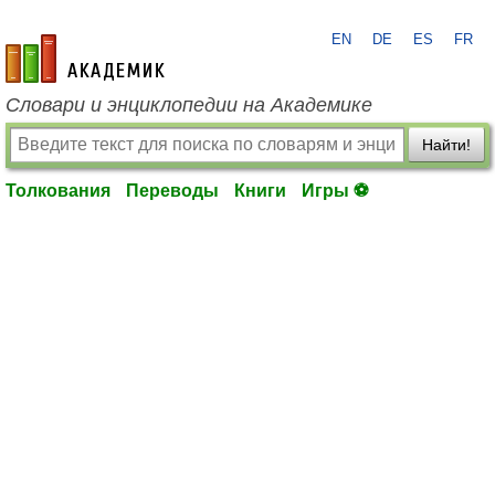
EN
DE
ES
FR
academic.ru
Словари и энциклопедии на Академике
Найти!
Толкования
Переводы
Книги
Игры ⚽