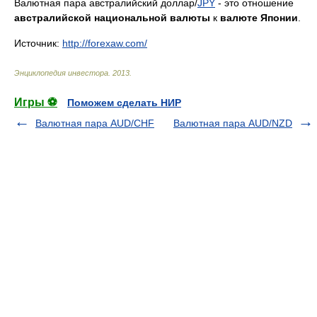
Валютная пара австралийский доллар/
JPY
- это отношение
австралийской национальной валюты
к
валюте Японии
.
Источник:
http://forexaw.com/
Энциклопедия инвестора
.
2013
.
Игры ⚽
Поможем сделать НИР
Валютная пара AUD/CHF
Валютная пара AUD/NZD