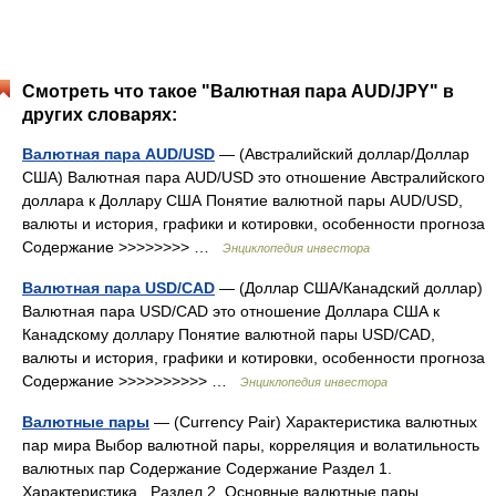
Смотреть что такое "Валютная пара AUD/JPY" в
других словарях:
Валютная пара AUD/USD
— (Австралийский доллар/Доллар
США) Валютная пара AUD/USD это отношение Австралийского
доллара к Доллару США Понятие валютной пары AUD/USD,
валюты и история, графики и котировки, особенности прогноза
Содержание >>>>>>>> …
Энциклопедия инвестора
Валютная пара USD/CAD
— (Доллар США/Канадский доллар)
Валютная пара USD/CAD это отношение Доллара США к
Канадскому доллару Понятие валютной пары USD/CAD,
валюты и история, графики и котировки, особенности прогноза
Содержание >>>>>>>>>> …
Энциклопедия инвестора
Валютные пары
— (Currency Pair) Характеристика валютных
пар мира Выбор валютной пары, корреляция и волатильность
валютных пар Содержание Содержание Раздел 1.
Характеристика . Раздел 2. Основные валютные пары.