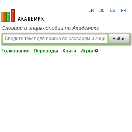
EN
DE
ES
FR
academic.ru
Словари и энциклопедии на Академике
Найти!
Толкования
Переводы
Книги
Игры ⚽