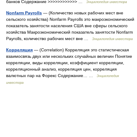
банков Содержание >>>>>>>>>>>> …
Энциклопедия инвестора
Nonfarm Payrolls
— (Количество новых рабочих мест вне
сельского хозяйства) Nonfarm Payrolls это макроэкономический
показатель занятости населения США вне сферы сельского
хозяйства Макроэкономический показатель занятости Nonfarm
Payrolls, количество рабочих мест вне …
Энциклопедия инвестора
Корреляция
— (Correlation) Корреляция это статистическая
взаимосвязь двух или нескольких случайных величин Понятие
корреляции, виды корреляции, коэффициент корреляции,
корреляционный анализ, корреляция цен, корреляция
валютных пар на Форекс Содержание… …
Энциклопедия
инвестора