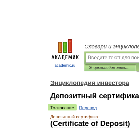
Словари и энциклоп
academic.ru
Энциклопедия инвестора
Энциклопедия инвестора
Депозитный сертифика
Толкование
Перевод
Депозитный
сертификат
(
Certificate
of
Deposit
)