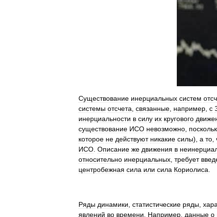
Существование
инерциальных
систем
отс
системы
отсчета
,
связанные
,
например
,
с
инерциальности
в
силу
их
кругового
движе
существование
ИСО
невозможно
,
поскольк
которое
не
действуют
никакие
силы
),
а
то
,
ИСО
.
Описание
же
движения
в
неинерциа
относительно
инерциальных
,
требует
введ
центробежная
сила
или
сила
Кориолиса
.
Ряды
динамики
,
статистические
ряды
,
хар
явлений
во
времени
.
Например
,
данные
о