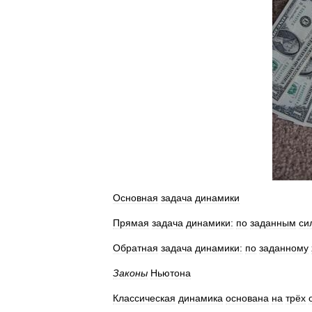
Основная
задача
динамики
Прямая
задача
динамики:
по
заданным
си
Обратная
задача
динамики:
по
заданному
Законы
Ньютона
Классическая
динамика
основана
на
трёх