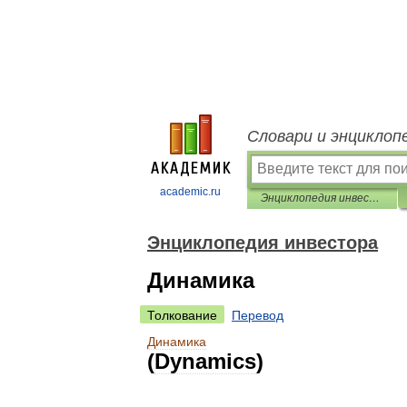
Словари и энциклоп
academic.ru
Энциклопедия инвестора
Энциклопедия инвестора
Динамика
Толкование
Перевод
Динамика
(
Dynamics
)