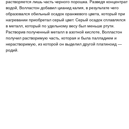
растворяется лишь часть черного порошка. Разведя концентрат
водой, Волластон добавил цианид калия, в результате чего
образовался обильный осадок оранжевого цвета, который при
нагревании приобретал серый цвет. Серый осадок сплавлялся
в металл, который по удельному весу был меньше ртути.
Растворив полученный металл в азотной кислоте, Волластон
получил растворимую часть, которая и была палладием и
нерастворимую, из которой он выделил другой платиноид —
родий.