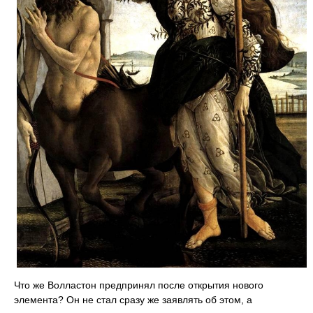
Что же Волластон предпринял после открытия нового
элемента? Он не стал сразу же заявлять об этом, а