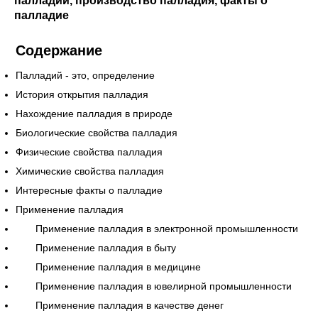
палладий, производство палладия, факты о
палладие
Содержание
Палладий - это, определение
История открытия палладия
Нахождение палладия в природе
Биологические свойства палладия
Физические свойства палладия
Химические свойства палладия
Интересные факты о палладие
Применение палладия
Применение палладия в электронной промышленности
Применение палладия в быту
Применение палладия в медицине
Применение палладия в ювелирной промышленности
Применение палладия в качестве денег