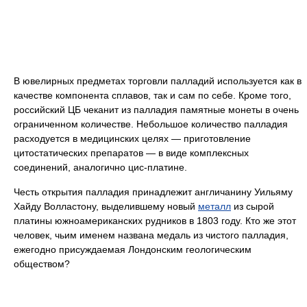
В ювелирных предметах торговли палладий используется как в
качестве компонента сплавов, так и сам по себе. Кроме того,
российский ЦБ чеканит из палладия памятные монеты в очень
ограниченном количестве. Небольшое количество палладия
расходуется в медицинских целях — приготовление
цитостатических препаратов — в виде комплексных
соединений, аналогично цис-платине.
Честь открытия палладия принадлежит англичанину Уильяму
Хайду Волластону, выделившему новый
металл
из сырой
платины южноамериканских рудников в 1803 году. Кто же этот
человек, чьим именем названа медаль из чистого палладия,
ежегодно присуждаемая Лондонским геологическим
обществом?