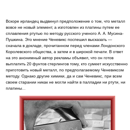
Вскоре ирландец выдвинул предположение о том, что металл
вовсе не новый элемент, а изготовлен из платины путем ее
сплавления ртутью по методу русского ученого А. А. Мусина-
Пушкина. Это мнение Ченевикс поспешил высказать —
сначала в докладе, прочитанном перед членами Лондонского
Королевского общества, а затем и в широкой печати. В ответ
на это анонимный автор рекламы объявил, что он готов
выплатить 20 фунтов стерлингов тому, кто сумеет искусственно
приготовить новый металл, по предполагаемому Ченевиксом
методу. Однако другие химики, да и сам Ченевикс, при всем
своем старании никак не могли найти в палладии ни ртути, ни
платины...