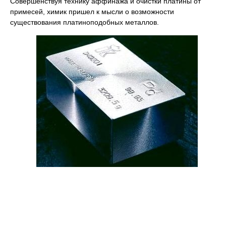
Совершенствуя технику аффинажа и очистки платины от
примесей, химик пришел к мысли о возможности
существования платиноподобных металлов.