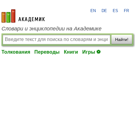
EN
DE
ES
FR
academic.ru
Словари и энциклопедии на Академике
Найти!
Толкования
Переводы
Книги
Игры ⚽