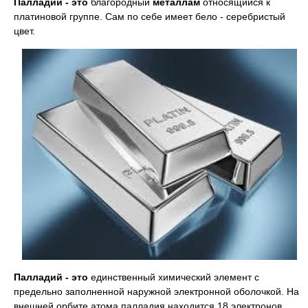
Палладий - это
благородный
металлам
относящийся к
платиновой группе. Сам по себе имеет бело - серебристый
цвет.
Палладий - это
единственный химический элемент с
предельно заполненной наружной электронной оболочкой. На
внешней орбите атома палладия находится 18 электронов.