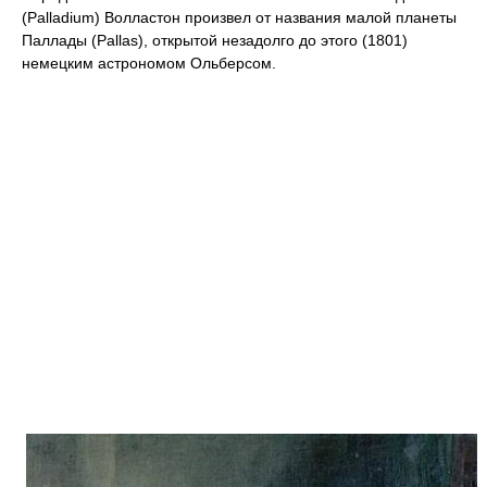
(Palladium) Волластон произвел от названия малой планеты
Паллады (Pallas), открытой незадолго до этого (1801)
немецким астрономом Ольберсом.