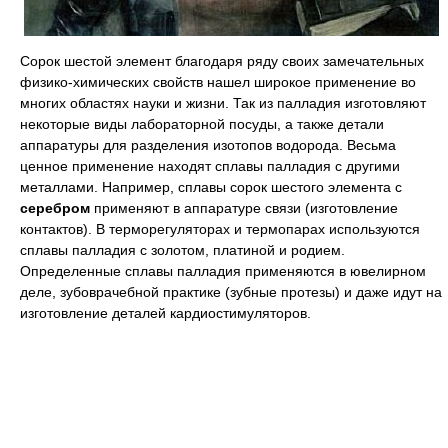
Сорок шестой элемент благодаря ряду своих замечательных
физико-химических свойств нашел широкое применение во
многих областях науки и жизни. Так из палладия изготовляют
некоторые виды лабораторной посуды, а также детали
аппаратуры для разделения изотопов водорода. Весьма
ценное применение находят сплавы палладия с другими
металлами. Например, сплавы сорок шестого элемента с
серебром
применяют в аппаратуре связи (изготовление
контактов). В терморегуляторах и термопарах используются
сплавы палладия с золотом, платиной и родием.
Определенные сплавы палладия применяются в ювелирном
деле, зубоврачебной практике (зубные протезы) и даже идут на
изготовление деталей кардиостимуляторов.