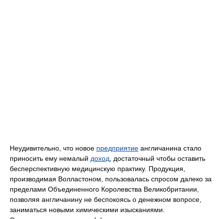
Неудивительно, что новое
предприятие
англичанина стало
приносить ему немалый
доход
, достаточный чтобы оставить
бесперспективную медицинскую практику. Продукция,
производимая Волластоном, пользовалась спросом далеко за
пределами Объединенного Королевства Великобритании,
позволяя англичанину не беспокоясь о денежном вопросе,
заниматься новыми химическими изысканиями.