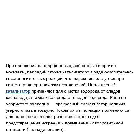
При нанесении на фарфоровые, асбестовые и прочие
носители, палладий служит катализатором ряда окислительно-
восстановительных реакций, что широко используется при
синтезе ряда органических соединений. Палладиевый
катализатор
применяют для очистки водорода от следов
кислорода, а также кислорода от следов водорода. Раствор
хлористого палладия — прекрасный сигнализатор наличия
угарного газа в воздухе. Покрытия из палладия применяются
для нанесения на электрические контакты для
предотвращения искрения и повышения их коррозионной
стойкости (палладирование).