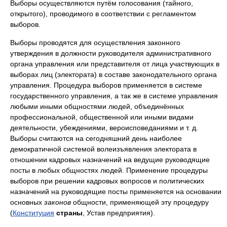
Выборы осуществляются путём голосования (тайного,
открытого), проводимого в соответствии с регламентом
выборов.
Выборы проводятся для осуществления законного
утверждения в должности руководителя административного
органа управления или представителя от лица участвующих в
выборах лиц (электората) в составе законодательного органа
управления. Процедура выборов применяется в системе
государственного управления, а так же в системе управления
любыми иными общностями людей, объединённых
профессиональной, общественной или иными видами
деятельности, убеждениями, вероисповеданиями и т. д.
Выборы считаются на сегодняшний день наиболее
демократичной системой волеизъявления электората в
отношении кадровых назначений на ведущие руководящие
посты в любых общностях людей. Применение процедуры
выборов при решении кадровых вопросов и политических
назначений на руководящие посты применяется на основании
основных
законов
общности, применяющей эту процедуру
(
Конституция
страны
, Устав предприятия).