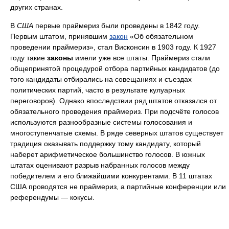
других странах.
В
США
первые праймериз были проведены в 1842 году.
Первым штатом, принявшим
закон
«Об обязательном
проведении праймериз», стал Висконсин в 1903 году. К 1927
году такие
законы
имели уже все штаты. Праймериз стали
общепринятой процедурой отбора партийных кандидатов (до
того кандидаты отбирались на совещаниях и съездах
политических партий, часто в результате кулуарных
переговоров). Однако впоследствии ряд штатов отказался от
обязательного проведения праймериз. При подсчёте голосов
используются разнообразные системы голосования и
многоступенчатые схемы. В ряде северных штатов существует
традиция оказывать поддержку тому кандидату, который
наберет арифметическое большинство голосов. В южных
штатах оценивают разрыв набранных голосов между
победителем и его ближайшими конкурентами. В 11 штатах
США проводятся не праймериз, а партийные конференции или
референдумы — кокусы.