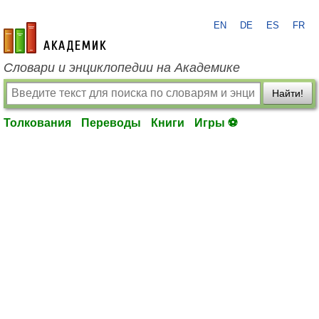
EN
DE
ES
FR
academic.ru
Словари и энциклопедии на Академике
Найти!
Толкования
Переводы
Книги
Игры ⚽