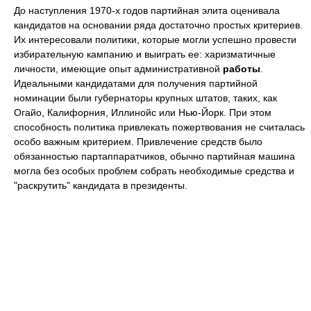
До наступления 1970-х годов партийная элита оценивала
кандидатов на основании ряда достаточно простых критериев.
Их интересовали политики, которые могли успешно провести
избирательную кампанию и выиграть ее: харизматичные
личности, имеющие опыт административной
работы
.
Идеальными кандидатами для получения партийной
номинации были губернаторы крупных штатов, таких, как
Огайо, Калифорния, Иллинойс или Нью-Йорк. При этом
способность политика привлекать пожертвования не считалась
особо важным критерием. Привлечение средств было
обязанностью партаппаратчиков, обычно партийная машина
могла без особых проблем собрать необходимые средства и
"раскрутить" кандидата в президенты.