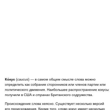
Ко́кус
(
caucus
) — в самом общем смысле слова можно
определить как собрание сторонников или членов партии или
политического движения. Наибольшее распространение кокусы
получили в США и
странах
Британского содружества.
Происхождение слова неясно. Существует несколько версий
его происхождения. Кроме того, слово кокус имеет несколько