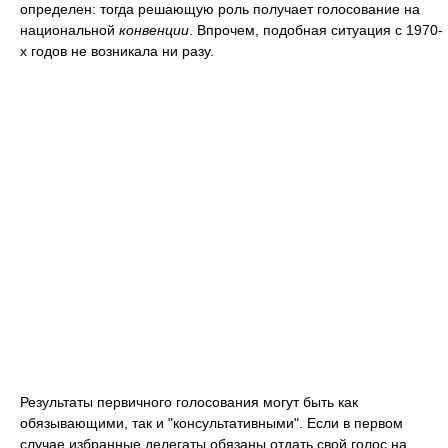
определен: тогда решающую роль получает голосование на
национальной
конвенции
. Впрочем, подобная ситуация с 1970-
х годов не возникала ни разу.
Результаты первичного голосования могут быть как
обязывающими, так и "консультативными". Если в первом
случае избранные делегаты обязаны отдать свой голос на