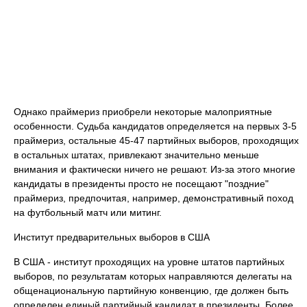
Однако праймериз приобрели некоторые малоприятные
особенности. Судьба кандидатов определяется на первых 3-5
праймериз, остальные 45-47 партийных выборов, проходящих
в остальных штатах, привлекают значительно меньше
внимания и фактически ничего не решают. Из-за этого многие
кандидаты в президенты просто не посещают "поздние"
праймериз, предпочитая, например, демонстративный поход
на футбольный матч или митинг.
Институт предварительных выборов в США
В США - институт проходящих на уровне штатов партийных
выборов, по результатам которых направляются делегаты на
общенациональную партийную конвенцию, где должен быть
определен единый партийный кандидат в президенты. Более