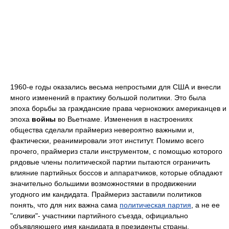
1960-е годы оказались весьма непростыми для США и внесли
много изменений в практику большой политики. Это была
эпоха борьбы за гражданские права чернокожих американцев и
эпоха
войны
во Вьетнаме. Изменения в настроениях
общества сделали праймериз невероятно важными и,
фактически, реанимировали этот институт. Помимо всего
прочего, праймериз стали инструментом, с помощью которого
рядовые члены политической партии пытаются ограничить
влияние партийных боссов и аппаратчиков, которые обладают
значительно большими возможностями в продвижении
угодного им кандидата. Праймериз заставили политиков
понять, что для них важна сама
политическая партия
, а не ее
"сливки"- участники партийного съезда, официально
объявляющего имя кандидата в президенты страны.