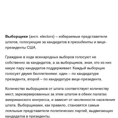
Выборщики
(англ. electors) – избираемые представители
штатов, голосующие за кандидатов в
президенты
и вице-
президенты США.
Граждане в ходе всенародных выборов голосуют не
собственно за кандидатов, а за выборщиков, зная, кто из них
какую пару кандидатов поддерживает. Каждый выборщик
голосует двумя бюллетенями: один – по кандидатуре
президента, второй – по кандидатуре вице-президента.
Количество выборщиков от штата соответствует количеству
мест, зарезервированных за этим штатом в обеих палатах
американского конгресса, и зависит от численности населения
штата. Выборщиками, как правило, становятся самые
лояльные представители политических партий, выдвигающих
кандидатов в президенты.