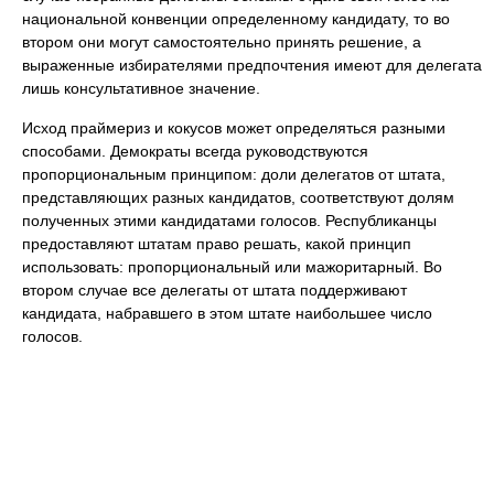
национальной конвенции определенному кандидату, то во
втором они могут самостоятельно принять решение, а
выраженные избирателями предпочтения имеют для делегата
лишь консультативное значение.
Исход праймериз и кокусов может определяться разными
способами. Демократы всегда руководствуются
пропорциональным принципом: доли делегатов от штата,
представляющих разных кандидатов, соответствуют долям
полученных этими кандидатами голосов. Республиканцы
предоставляют штатам право решать, какой принцип
использовать: пропорциональный или мажоритарный. Во
втором случае все делегаты от штата поддерживают
кандидата, набравшего в этом штате наибольшее число
голосов.