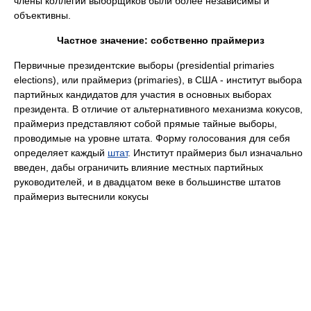
члены коллегии выборщиков были более независимы и
объективны.
Частное значение: собственно праймериз
Первичные президентские выборы (presidential primaries
elections), или праймериз (primaries), в США - институт выбора
партийных кандидатов для участия в основных выборах
президента. В отличие от альтернативного механизма кокусов,
праймериз представляют собой прямые тайные выборы,
проводимые на уровне штата. Форму голосования для себя
определяет каждый
штат
. Институт праймериз был изначально
введен, дабы ограничить влияние местных партийных
руководителей, и в двадцатом веке в большинстве штатов
праймериз вытеснили кокусы