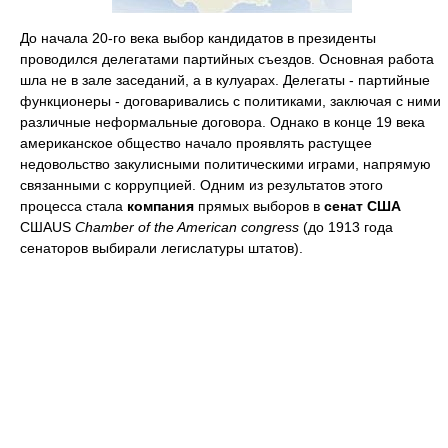
До начала 20-го века выбор кандидатов в президенты
проводился делегатами партийных съездов. Основная работа
шла не в зале заседаний, а в кулуарах. Делегаты - партийные
функционеры - договаривались с политиками, заключая с ними
различные неформальные договора. Однако в конце 19 века
американское общество начало проявлять растущее
недовольство закулисными политическими играми, напрямую
связанными с коррупцией. Одним из результатов этого
процесса стала
компания
прямых выборов в
cенат США
СШАUS
Chamber of the American congress
(до 1913 года
сенаторов выбирали легислатуры штатов).