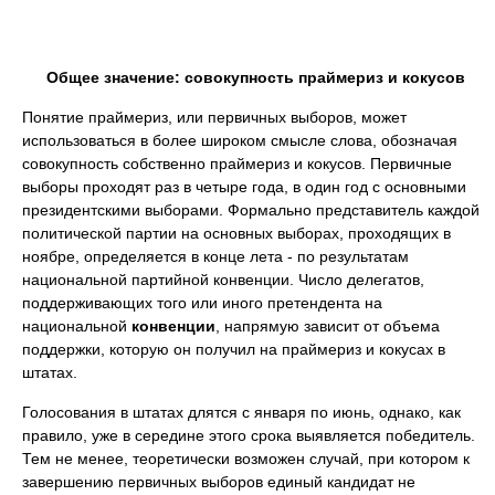
Общее значение: совокупность праймериз и кокусов
Понятие праймериз, или первичных выборов, может
использоваться в более широком смысле слова, обозначая
совокупность собственно праймериз и кокусов. Первичные
выборы проходят раз в четыре года, в один год с основными
президентскими выборами. Формально представитель каждой
политической партии на основных выборах, проходящих в
ноябре, определяется в конце лета - по результатам
национальной партийной конвенции. Число делегатов,
поддерживающих того или иного претендента на
национальной
конвенции
, напрямую зависит от объема
поддержки, которую он получил на праймериз и кокусах в
штатах.
Голосования в штатах длятся с января по июнь, однако, как
правило, уже в середине этого срока выявляется победитель.
Тем не менее, теоретически возможен случай, при котором к
завершению первичных выборов единый кандидат не