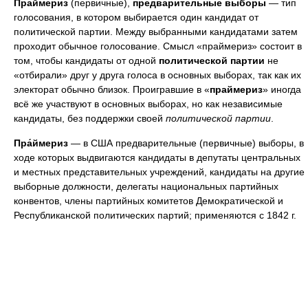
Пра́ймериз
(первичные),
предварительные выборы
— тип
голосования, в котором выбирается один кандидат от
политической партии. Между выбранными кандидатами затем
проходит обычное голосование. Смысл «праймериз» состоит в
том, чтобы кандидаты от одной
политической партии
не
«отбирали» друг у друга голоса в основных выборах, так как их
электорат обычно близок. Проигравшие в «
праймериз
» иногда
всё же участвуют в основных выборах, но как независимые
кандидаты, без поддержки своей
политической партии
.
Пра́ймериз
— в США предварительные (первичные) выборы, в
ходе которых выдвигаются кандидаты в депутаты центральных
и местных представительных учреждений, кандидаты на другие
выборные должности, делегаты национальных партийных
конвентов, члены партийных комитетов Демократической и
Республиканской политических партий; применяются с 1842 г.