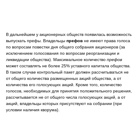
В дальнейшем у акционерных обществ появилась возможность
выпускать префы. Владельцы
префов
не имеют права голоса
по вопросам повестки дня общего собрания акционеров (за
исключением голосования по вопросам реорганизации и
ликвидации общества). Максимальное количество
префов
может составлять не более 25% уставного капитала общества.
В таком случае контрольный пакет должен рассчитываться не
от общего количества размещенных акций общества, а от
количества его голосующих акций. Кроме того, количество
голосов, необходимых для принятия положительного решения,
рассчитывается не от общего числа голосующих акций, а от
акций, владельцы которых присутствуют на собрании (при
условии наличия кворума).