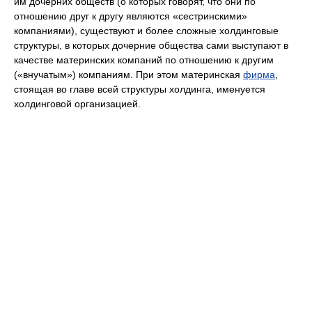
им дочерних обществ (о которых говорят, что они по
отношению друг к другу являются «сестринскими»
компаниями), существуют и более сложные холдинговые
структуры, в которых дочерние общества сами выступают в
качестве материнских компаний по отношению к другим
(«внучатым») компаниям. При этом материнская
фирма
,
стоящая во главе всей структуры холдинга, именуется
холдинговой организацией.