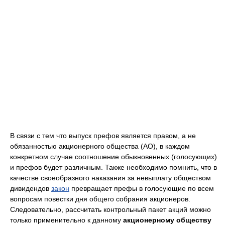
В связи с тем что выпуск префов является правом, а не
обязанностью акционерного общества (АО), в каждом
конкретном случае соотношение обыкновенных (голосующих)
и префов будет различным. Также необходимо помнить, что в
качестве своеобразного наказания за невыплату обществом
дивидендов
закон
превращает префы в голосующие по всем
вопросам повестки дня общего собрания акционеров.
Следовательно, рассчитать контрольный пакет акций можно
только применительно к данному
акционерному обществу