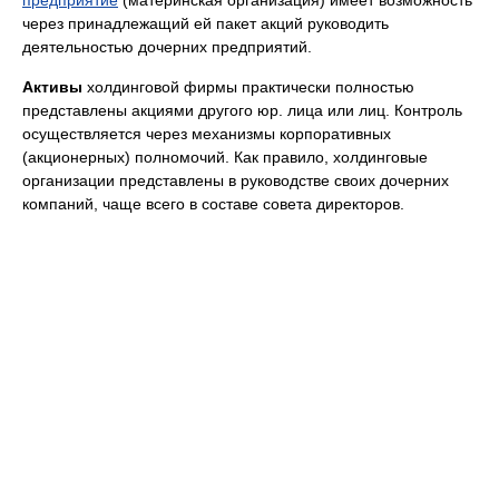
предприятие
(материнская организация) имеет возможность
через принадлежащий ей пакет акций руководить
деятельностью дочерних предприятий.
Активы
холдинговой фирмы практически полностью
представлены акциями другого юр. лица или лиц. Контроль
осуществляется через механизмы корпоративных
(акционерных) полномочий. Как правило, холдинговые
организации представлены в руководстве своих дочерних
компаний, чаще всего в составе совета директоров.