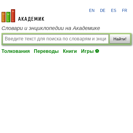
EN
DE
ES
FR
academic.ru
Словари и энциклопедии на Академике
Найти!
Толкования
Переводы
Книги
Игры ⚽