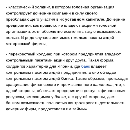
- классический холдинг, в котором головная организация
контролирует дочерние компании в силу своего
преобладающего участия в их
уставном капитале
. Дочерние
предприятия, как правило, не владеют акциями головной
организации, хотя абсолютно исключить такую возможность
нельзя. В ряде случаев они имеют мелкие пакеты акций
материнской фирмы;
- перекрестный холдинг, при котором предприятия владеют
контрольными пакетами акций друг друга. Такая форма
холдингов характерна для Японии, где
банк
владеет
контрольным пакетом акций предприятия, а оно обладает
контрольным пакетом акций
банка
. Таким образом, происходит
сращивание финансового и промышленного
капитала
, что, с
одной стороны, облегчает предприятию доступ к финансовым
ресурсам, имеющимся у
банка
, а с другой стороны, дает
банкам возможность полностью контролировать деятельность
дочерних фирм, предоставляя им займы».