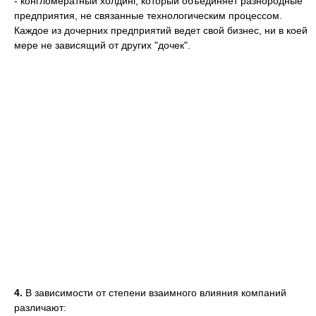
- конгломератный холдинг, который объединяет разнородные
предприятия, не связанные технологическим процессом.
Каждое из дочерних предприятий ведет свой бизнес, ни в коей
мере не зависящий от других "дочек".
4.
В зависимости от степени взаимного влияния компаний
различают: