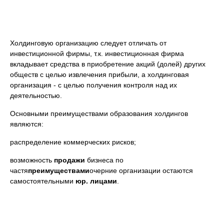
Холдинговую организацию следует отличать от
инвестиционной фирмы, т.к. инвестиционная фирма
вкладывает средства в приобретение акций (долей) других
обществ с целью извлечения прибыли, а холдинговая
организация - с целью получения контроля над их
деятельностью.
Основными преимуществами образования холдингов
являются:
распределение коммерческих рисков;
возможность
продажи
бизнеса по
частя
преимуществами
очерние организации остаются
самостоятельными
юр. лицами
.