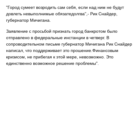
"Город сумеет возродить сам себя, если над ним не будут
довлеть невыполнимые обязатедолгва",- Рик Снайдер,
губернатор Мичигана.
Заявление с просьбой признать город банкротом было
отправлено в федеральные инстанции в четверг. В
сопроводительном письме губернатор Мичигана Рик Снайдер
написал, что поддерживает это прошение.
Финансовым
кризисом, не прибегая к этой мере, невозможно. Это
единственно возможное решение проблемы".