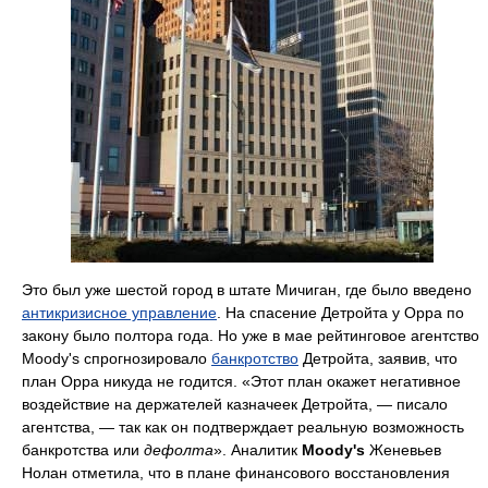
Это был уже шестой город в штате Мичиган, где было введено
антикризисное управление
. На спасение Детройта у Орра по
закону было полтора года. Но уже в мае рейтинговое агентство
Moody's спрогнозировало
банкротство
Детройта, заявив, что
план Орра никуда не годится. «Этот план окажет негативное
воздействие на держателей казначеек Детройта, — писало
агентства, — так как он подтверждает реальную возможность
банкротства или
дефолта
». Аналитик
Moody's
Женевьев
Нолан отметила, что в плане финансового восстановления