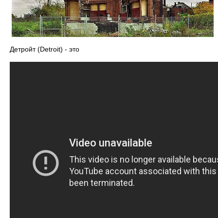
Детройт (Detroit) - это