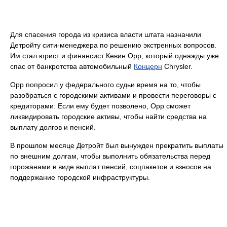
Для спасения города из кризиса власти штата назначили
Детройту сити-менеджера по решению экстренных вопросов.
Им стал юрист и финансист Кевин Орр, который однажды уже
спас от банкротства автомобильный
Концерн
Chrysler.
Орр попросил у федерального судьи время на то, чтобы
разобраться с городскими активами и провести переговоры с
кредиторами. Если ему будет позволено, Орр сможет
ликвидировать городские активы, чтобы найти средства на
выплату долгов и пенсий.
В прошлом месяце Детройт был вынужден прекратить выплаты
по внешним долгам, чтобы выполнить обязательства перед
горожанами в виде выплат пенсий, соцпакетов и взносов на
поддержание городской инфраструктуры.