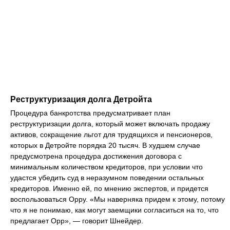
Реструктуризация долга Детройта
Процедура банкротства предусматривает план
реструктуризации долга, который может включать продажу
активов, сокращение льгот для трудящихся и пенсионеров,
которых в Детройте порядка 20 тысяч. В худшем случае
предусмотрена процедура достижения договора с
минимальным количеством кредиторов, при условии что
удастся убедить суд в неразумном поведении остальных
кредиторов. Именно ей, по мнению экспертов, и придется
воспользоваться Орру. «Мы наверняка придем к этому, потому
что я не понимаю, как могут заемщики согласиться на то, что
предлагает Орр», — говорит Шнейдер.