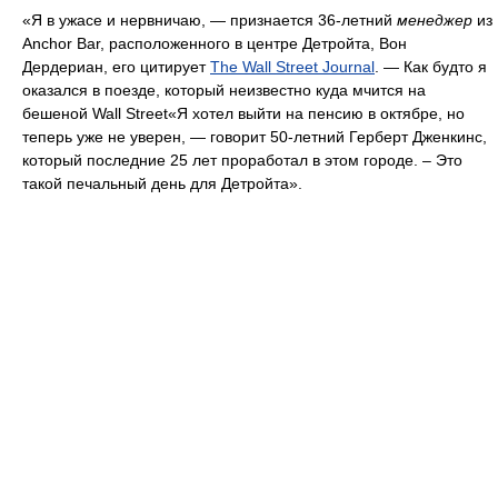
«Я в ужасе и нервничаю, — признается 36-летний
менеджер
из
Anchor Bar, расположенного в центре Детройта, Вон
Дердериан, его цитирует
The Wall Street Journal
. — Как будто я
оказался в поезде, который неизвестно куда мчится на
бешеной Wall Street«Я хотел выйти на пенсию в октябре, но
теперь уже не уверен, — говорит 50-летний Герберт Дженкинс,
который последние 25 лет проработал в этом городе. – Это
такой печальный день для Детройта».