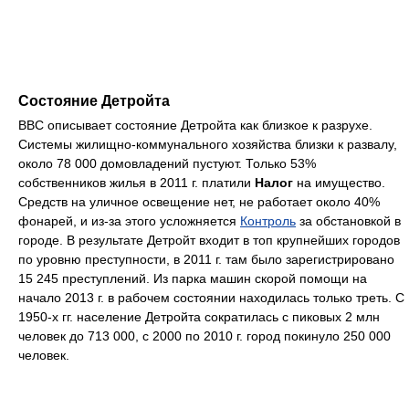
Состояние Детройта
ВВС описывает состояние Детройта как близкое к разрухе.
Системы жилищно-коммунального хозяйства близки к развалу,
около 78 000 домовладений пустуют. Только 53%
собственников жилья в 2011 г. платили
Налог
на имущество.
Средств на уличное освещение нет, не работает около 40%
фонарей, и из-за этого усложняется
Контроль
за обстановкой в
городе. В результате Детройт входит в топ крупнейших городов
по уровню преступности, в 2011 г. там было зарегистрировано
15 245 преступлений. Из парка машин скорой помощи на
начало 2013 г. в рабочем состоянии находилась только треть. С
1950-х гг. население Детройта сократилась с пиковых 2 млн
человек до 713 000, с 2000 по 2010 г. город покинуло 250 000
человек.