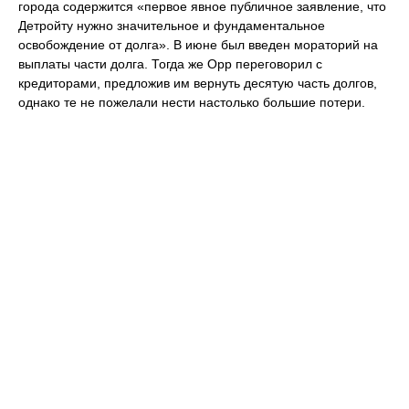
города содержится «первое явное публичное заявление, что
Детройту нужно значительное и фундаментальное
освобождение от долга». В июне был введен мораторий на
выплаты части долга. Тогда же Орр переговорил с
кредиторами, предложив им вернуть десятую часть долгов,
однако те не пожелали нести настолько большие потери.