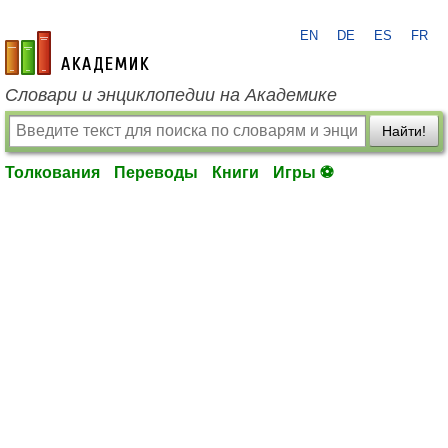
EN
DE
ES
FR
academic.ru
Словари и энциклопедии на Академике
Найти!
Толкования
Переводы
Книги
Игры ⚽