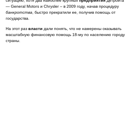
ситуацию, хотя два наиболее крупных
предприятия
Детройта
— General Motors и Chrysler – в 2009 году, начав процедуру
банкротства
, быстро прекратили ее, получив помощь от
государства.
На этот раз
власти
дали понять, что не намерены оказывать
масштабную финансовую помощь 18-му по населению городу
страны.