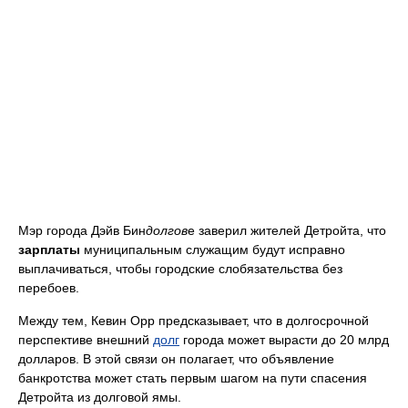
Мэр города Дэйв Бин
долгов
е заверил жителей Детройта, что
зарплаты
муниципальным служащим будут исправно
выплачиваться, чтобы городские слобязательства без
перебоев.
Между тем, Кевин Орр предсказывает, что в долгосрочной
перспективе внешний
долг
города может вырасти до 20 млрд
долларов. В этой связи он полагает, что объявление
банкротства может стать первым шагом на пути спасения
Детройта из долговой ямы.