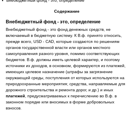
Внебюджетный фонд - это, определение
Содержание
Внебюджетный фонд - это, определение
Внебюджетный фонд - это фонд денежных средств, не
включаемый в бюджетную систему. К В.ф. принято относить,
прежде всего, USD - CAD, которые создаются по решениям
органов государственной власти или органов местного
самоуправления разного уровня, помимо соответствующих
бюджетов. В.ф. должны иметь целевой характер, и поэтому
источники их доходов, в основном, формируются из платежей,
имеющих целевое назначение (штрафы за загрязнение
окружающей среды, поступления от которых используются на
природоохранные мероприятия; средства, направляемые для
дорожного строительства и ремонта дорог, и др.) и иных
платежей
, предусматриваемых к перечислению во В.ф. в
законном порядке или вносимых в форме добровольных
взносов.