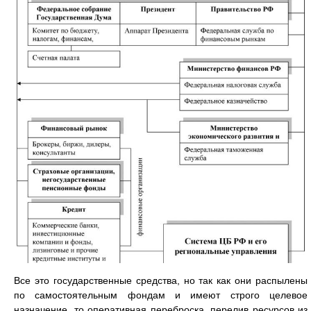
Все это государственные средства, но так как они распылены
по самостоятельным фондам и имеют строго целевое
назначение, то оперативная переброска, перелив ресурсов из