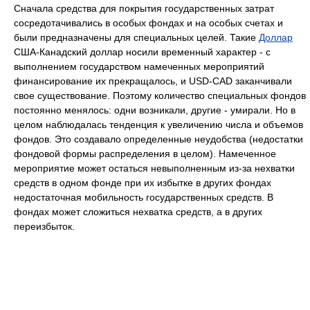
Сначала средства для покрытия государственных затрат
сосредотачивались в особых фондах и на особых счетах и
были предназначены для специальных целей. Такие
Доллар
США-Канадский доллар носили временный характер - с
выполнением государством намеченных мероприятий
финансирование их прекращалось, и USD-CAD заканчивали
свое существование. Поэтому количество специальных фондов
постоянно менялось: одни возникали, другие - умирали. Но в
целом наблюдалась тенденция к увеличению числа и объемов
фондов. Это создавало определенные неудобства (недостатки
фондовой формы распределения в целом). Намеченное
мероприятие может остаться невыполненным из-за нехватки
средств в одном фонде при их избытке в других фондах
недостаточная мобильность государственных средств. В
фондах может сложиться нехватка средств, а в других
переизбыток.