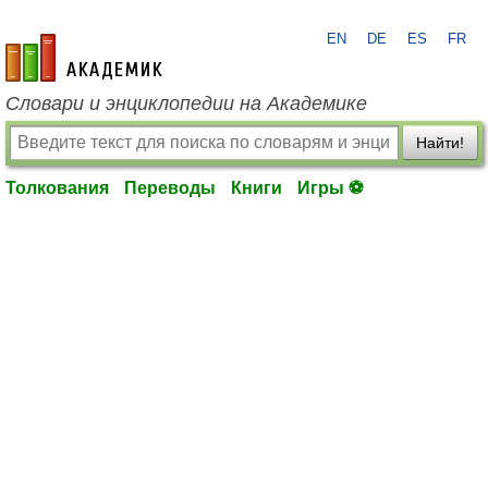
EN
DE
ES
FR
academic.ru
Словари и энциклопедии на Академике
Найти!
Толкования
Переводы
Книги
Игры ⚽