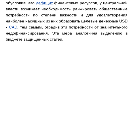
обусловившего
дефицит
финансовых ресурсов, у центральной
власти возникает необходимость ранжировать общественные
потребности по степени важности и для удовлетворения
наиболее насущных из них образовать целевые денежные USD
-
CAD
, тем самым, оградив эти потребности от значительного
недофинансирования. Эта мера аналогична выделению в
бюджете защищенных статей.