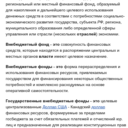
региональный или местный финансовый фонд, образуемый
для накопления и дальнейшего целевого использования
денежных средств в соответствии с потребностями социально-
экономического развития государства, субъекта
РФ
, региона,
муниципального образования либо определенной сферы
управления или отрасли (нескольких
отраслей
) экономики.
Внебюджетный фонд - это
совокупность финансовых
средств, которые находятся в распоряжении центральных и
местных органов
власти
имеют целевое назначение.
Внебюджетные фонды - это
форма перераспределения и
использования финансовых ресурсов, привлекаемых
государством для финансирования некоторых общественных
потребностей и комплексно расходуемых на основе
оперативной самостоятельности.
Государственные внебюджетные фонды - это
целевые
централизованные
Доллар США
- Канадский
доллар
финансовых ресурсов, формируемые за пределами
госбюджета за счет обязательных платежей и отчислений юр.
лиц и предназначенные для реализации конституционных прав