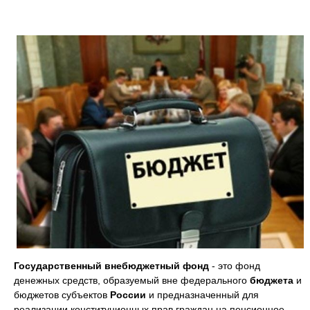
Государственный внебюджетный фонд
- это фонд
денежных средств, образуемый вне федерального
бюджета
и
бюджетов субъектов
России
и предназначенный для
реализации конституционных прав граждан на пенсионное