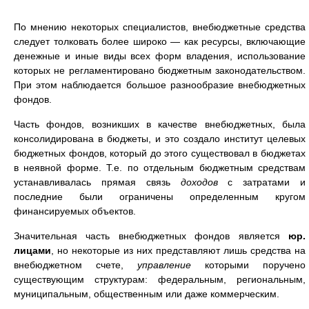
По мнению некоторых специалистов, внебюджетные средства
следует толковать более широко — как ресурсы, включающие
денежные и иные виды всех форм владения, использование
которых не регламентировано бюджетным законодательством.
При этом наблюдается большое разнообразие внебюджетных
фондов.
Часть фондов, возникших в качестве внебюджетных, была
консолидирована в бюджеты, и это создало институт целевых
бюджетных фондов, который до этого существовал в бюджетах
в неявной форме. Т.е. по отдельным бюджетным средствам
устанавливалась прямая связь
доходов
с затратами и
последние были ограничены определенным кругом
финансируемых объектов.
Значительная часть внебюджетных фондов является
юр.
лицами
, но некоторые из них представляют лишь средства на
внебюджетном счете,
управление
которыми поручено
существующим структурам: федеральным, региональным,
муниципальным, общественным или даже коммерческим.