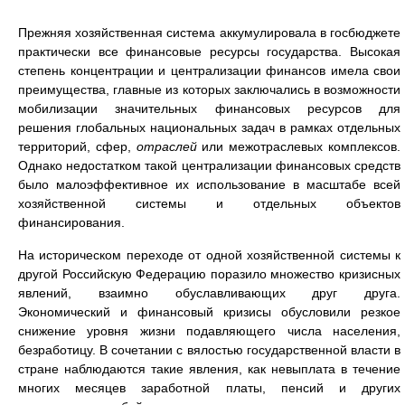
Прежняя хозяйственная система аккумулировала в госбюджете
практически все финансовые ресурсы государства. Высокая
степень концентрации и централизации финансов имела свои
преимущества, главные из которых заключались в возможности
мобилизации значительных финансовых ресурсов для
решения глобальных национальных задач в рамках отдельных
территорий, сфер,
отраслей
или межотраслевых комплексов.
Однако недостатком такой централизации финансовых средств
было малоэффективное их использование в масштабе всей
хозяйственной системы и отдельных объектов
финансирования.
На историческом переходе от одной хозяйственной системы к
другой Российскую Федерацию поразило множество кризисных
явлений, взаимно обуславливающих друг друга.
Экономический и финансовый кризисы обусловили резкое
снижение уровня жизни подавляющего числа населения,
безработицу. В сочетании с вялостью государственной власти в
стране наблюдаются такие явления, как невыплата в течение
многих месяцев заработной платы, пенсий и других