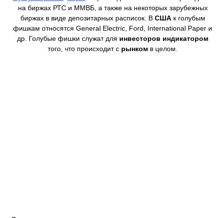
на биржах РТС и ММВБ, а также на некоторых зарубежных
биржах в виде депозитарных расписок. В
США
к голубым
фишкам относятся General Electric, Ford, International Paper и
др. Голубые фишки служат для
инвесторов
индикатором
того, что происходит с
рынком
в целом.