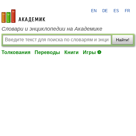
EN
DE
ES
FR
academic.ru
Словари и энциклопедии на Академике
Найти!
Толкования
Переводы
Книги
Игры ⚽