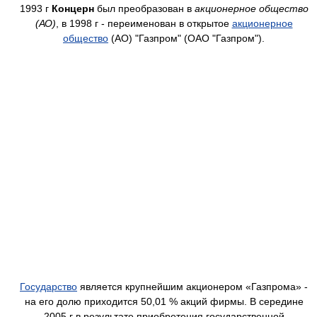
1993 г
Концерн
был преобразован в
акционерное общество
(АО)
, в 1998 г - переименован в открытое
акционерное
общество
(АО) "Газпром" (ОАО "Газпром").
Государство
является крупнейшим акционером «Газпрома» -
на его долю приходится 50,01 % акций фирмы. В середине
2005 г в результате приобретения государственной