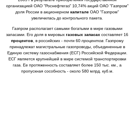
организацией ОАО "Роснефтегаз" 10,74% акций ОАО "Газпром"
доля России в акционерном
капитале
ОАО "Газпром"
увеличилась до контрольного пакета.
Газпром располагает самыми богатыми в мире газовыми
запасами. Его доля в мировых
газовых запасах
составляет 16
процентов
, в российских - почти 60
процентов
. Газпрому
принадлежат магистральные газопроводы, объединенные в
Единую систему газоснабжения (ЕСГ) Российской Федерации.
ЕСГ является крупнейшей в мире системой транспортировки
газа. Ее протяженность составляет более 150 тыс. км., а
пропускная сособность - около 580 млрд. куб.м.