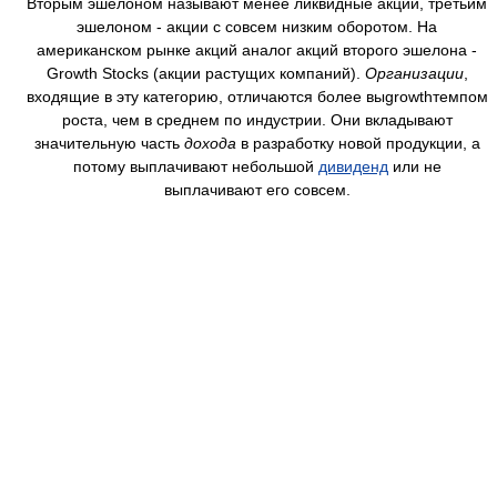
Вторым эшелоном называют менее ликвидные акции, третьим
эшелоном - акции с совсем низким оборотом. На
американском рынке акций аналог акций второго эшелона -
Growth Stocks (акции растущих компаний).
Организации
,
входящие в эту категорию, отличаются более выgrowthтемпом
роста, чем в среднем по индустрии. Они вкладывают
значительную часть
дохода
в разработку новой продукции, а
потому выплачивают небольшой
дивиденд
или не
выплачивают его совсем.