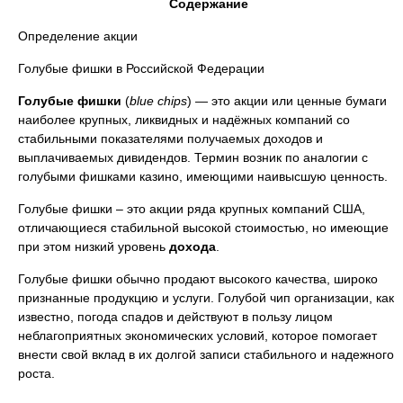
Содержание
Определение акции
Голубые фишки в Российской Федерации
Голубые фишки
(
blue chips
) — это акции или ценные бумаги
наиболее крупных, ликвидных и надёжных компаний со
стабильными показателями получаемых доходов и
выплачиваемых дивидендов. Термин возник по аналогии с
голубыми фишками казино, имеющими наивысшую ценность.
Голубые фишки – это акции ряда крупных компаний США,
отличающиеся стабильной высокой стоимостью, но имеющие
при этом низкий уровень
дохода
.
Голубые фишки обычно продают высокого качества, широко
признанные продукцию и услуги. Голубой чип организации, как
известно, погода спадов и действуют в пользу лицом
неблагоприятных экономических условий, которое помогает
внести свой вклад в их долгой записи стабильного и надежного
роста.