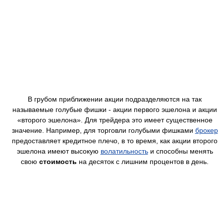
В грубом приближении акции подразделяются на так
называемые голубые фишки - акции первого эшелона и акции
«второго эшелона». Для трейдера это имеет существенное
значение. Например, для торговли голубыми фишками
брокер
предоставляет кредитное плечо, в то время, как акции второго
эшелона имеют высокую
волатильность
и способны менять
свою
стоимость
на десяток с лишним процентов в день.