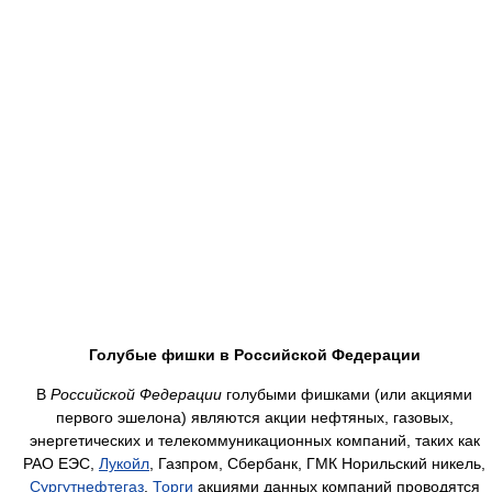
Голубые фишки в
Российской Федерации
В
Российской Федерации
голубыми фишками (или акциями
первого эшелона) являются акции нефтяных, газовых,
энергетических и телекоммуникационных компаний, таких как
РАО ЕЭС,
Лукойл
, Газпром, Сбербанк, ГМК Норильский никель,
Сургутнефтегаз
.
Торги
акциями данных компаний проводятся