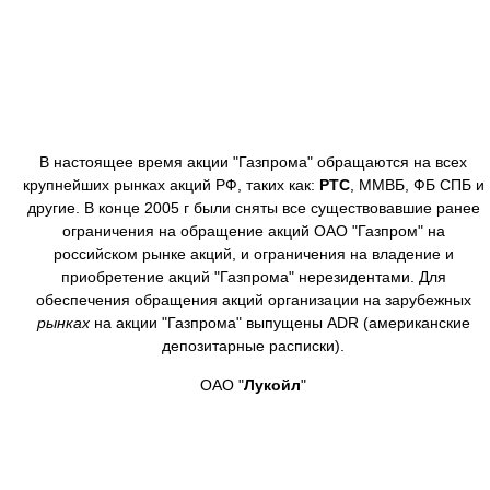
В настоящее время акции "Газпрома" обращаются на всех
крупнейших рынках акций РФ, таких как:
РТС
, ММВБ, ФБ СПБ и
другие. В конце 2005 г были сняты все существовавшие ранее
ограничения на обращение акций ОАО "Газпром" на
российском рынке акций, и ограничения на владение и
приобретение акций "Газпрома" нерезидентами. Для
обеспечения обращения акций организации на зарубежных
рынках
на акции "Газпрома" выпущены ADR (американские
депозитарные расписки).
ОАО "
Лукойл
"