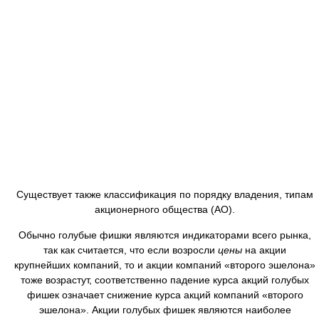
Существует также классификация по порядку владения, типам
акционерного общества (АО).
Обычно голубые фишки являются индикаторами всего рынка,
так как считается, что если возросли
цены
на акции
крупнейших компаний, то и акции компаний «второго эшелона»
тоже возрастут, соответственно падение курса акций голубых
фишек означает снижение курса акций компаний «второго
эшелона». Акции голубых фишек являются наиболее