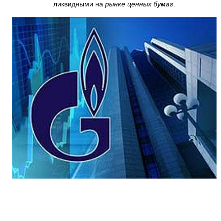
ликвидными на
рынке ценных бумаг
.