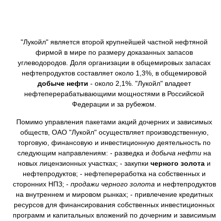
"Лукойл" является второй крупнейшей частной нефтяной
фирмой в мире по размеру доказанных запасов
углеводородов. Доля организации в общемировых запасах
нефтепродуктов составляет около 1,3%, в общемировой
добыче нефти
- около 2,1%. "Лукойл" владеет
нефтеперерабатывающими мощностями в Российской
Федерации и за рубежом.
Помимо управления пакетами акций дочерних и зависимых
обществ, ОАО "Лукойл" осуществляет производственную,
торговую, финансовую и инвестиционную деятельность по
следующим направлениям: - разведка и
добыча нефти
на
новых лицензионных участках; - закупки
черного золота
и
нефтепродуктов; - нефтепереработка на собственных и
сторонних НПЗ; -
продажи
черного золота
и нефтепродуктов
на внутреннем и мировом рынках; - привлечение кредитных
ресурсов для финансирования собственных инвестиционных
программ и капитальных вложений по дочерним и зависимым