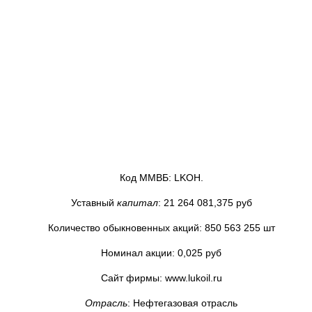
Код ММВБ: LKOH.
Уставный
капитал
: 21 264 081,375 руб
Количество обыкновенных акций: 850 563 255 шт
Номинал акции: 0,025 руб
Сайт фирмы: www.lukoil.ru
Отрасль
: Нефтегазовая отрасль