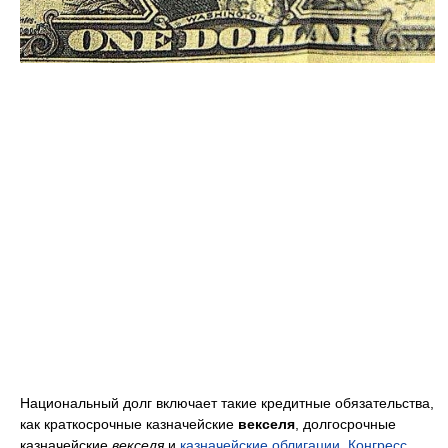
Национальный долг включает такие кредитные обязательства,
как краткосрочные казначейские
векселя
, долгосрочные
казначейские
векселя
и
казначейские облигации
.
Конгресс