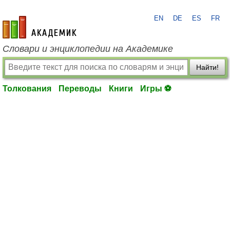
EN
DE
ES
FR
academic.ru
Словари и энциклопедии на Академике
Найти!
Толкования
Переводы
Книги
Игры ⚽