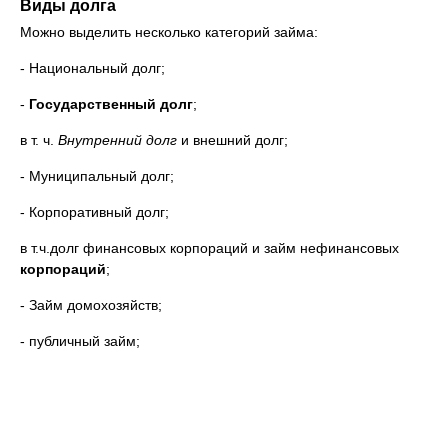
Виды долга
Можно выделить несколько категорий займа:
- Национальный долг;
-
Государственный долг
;
в т. ч.
Внутренний долг
и внешний долг;
- Муниципальный долг;
- Корпоративный долг;
в т.ч.долг финансовых корпораций и займ нефинансовых
корпораций
;
- Займ домохозяйств;
- публичный займ;